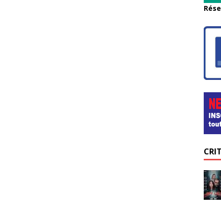
Rése
CRI