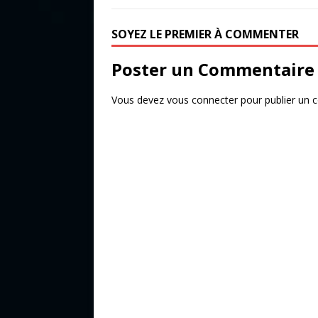
o
r
SOYEZ LE PREMIER À COMMENTER
o
k
Poster un Commentaire
Vous devez
vous connecter
pour publier un 