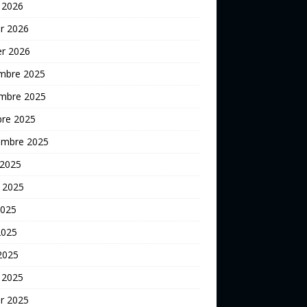
 2026
er 2026
er 2026
mbre 2025
mbre 2025
bre 2025
embre 2025
 2025
t 2025
2025
2025
 2025
 2025
er 2025