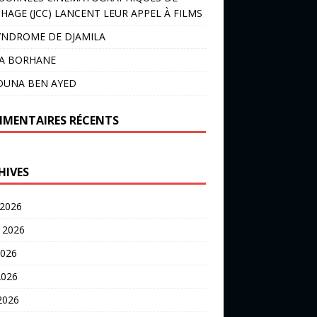
HAGE (JCC) LANCENT LEUR APPEL À FILMS
YNDROME DE DJAMILA
LA BORHANE
OUNA BEN AYED
MENTAIRES RÉCENTS
HIVES
 2026
t 2026
2026
2026
 2026