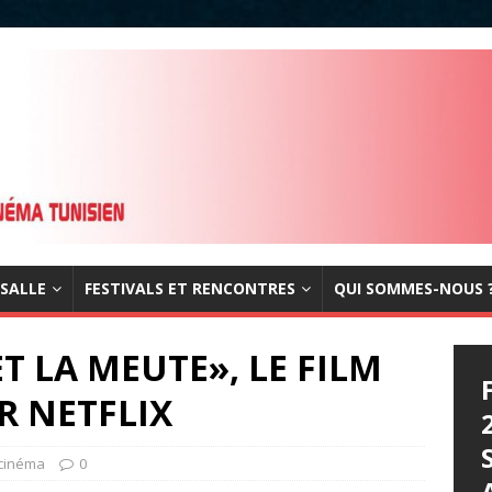
 SALLE
FESTIVALS ET RENCONTRES
QUI SOMMES-NOUS 
ET LA MEUTE», LE FILM
R NETFLIX
 cinéma
0