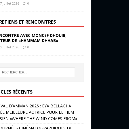
7 juillet 2026
0
RETIENS ET RENCONTRES
NCONTRE AVEC MONCEF DHOUIB,
TEUR DE «HAMMAM DHHAB»
0 juillet 2026
0
ICLES RÉCENTS
IVAL D’AMMAN 2026 : EYA BELLAGHA
ÉE MEILLEURE ACTRICE POUR LE FILM
SIEN «WHERE THE WIND COMES FROM»
JOURNÉES CINÉMATOGRAPHIQUES DE