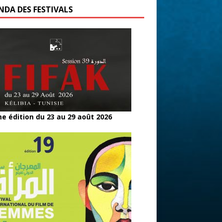
NDA DES FESTIVALS
e édition du 23 au 29 août 2026