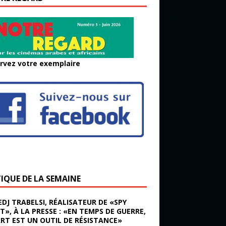
rvez votre exemplaire
TIQUE DE LA SEMAINE
EDJ TRABELSI, RÉALISATEUR DE «SPY
ST», À LA PRESSE : «EN TEMPS DE GUERRE,
ART EST UN OUTIL DE RÉSISTANCE»