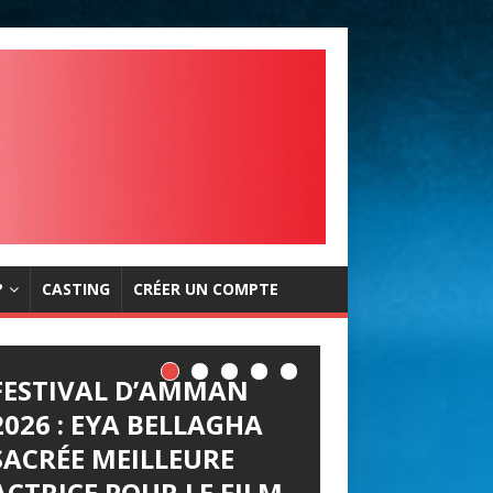
?
CASTING
CRÉER UN COMPTE
FESTIVAL D’AMMAN
2026 : EYA BELLAGHA
SACRÉE MEILLEURE
ACTRICE POUR LE FILM