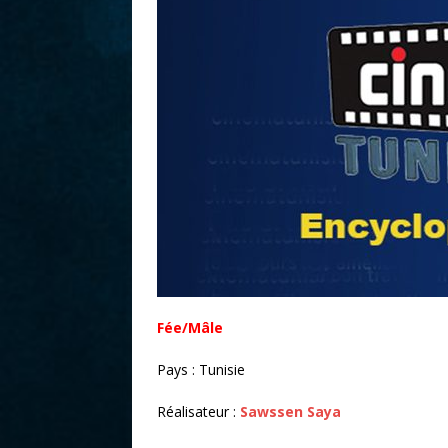
r
Fée/Mâle
Pays : Tunisie
Réalisateur :
Sawssen Saya