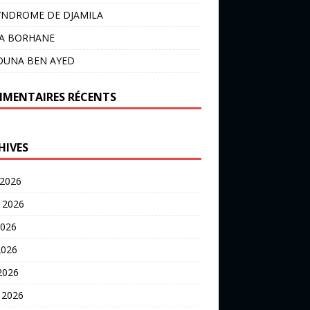
YNDROME DE DJAMILA
LA BORHANE
OUNA BEN AYED
MENTAIRES RÉCENTS
HIVES
 2026
t 2026
2026
2026
 2026
 2026