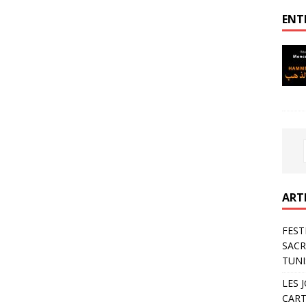
ENT
ART
FEST
SACR
TUNI
LES 
CART