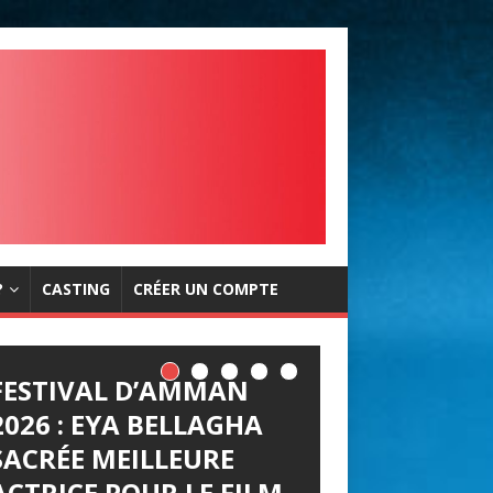
?
CASTING
CRÉER UN COMPTE
FESTIVAL D’AMMAN
2026 : EYA BELLAGHA
SACRÉE MEILLEURE
ACTRICE POUR LE FILM