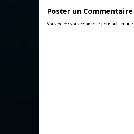
o
Poster un Commentaire
k
Vous devez
vous connecter
pour publier un 