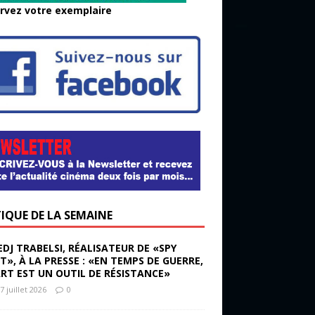
rvez votre exemplaire
TIQUE DE LA SEMAINE
EDJ TRABELSI, RÉALISATEUR DE «SPY
ST», À LA PRESSE : «EN TEMPS DE GUERRE,
ART EST UN OUTIL DE RÉSISTANCE»
7 juillet 2026
0