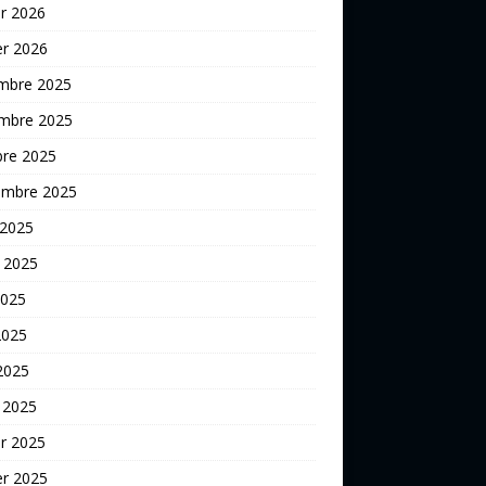
er 2026
er 2026
mbre 2025
mbre 2025
bre 2025
embre 2025
 2025
t 2025
2025
2025
 2025
 2025
er 2025
er 2025