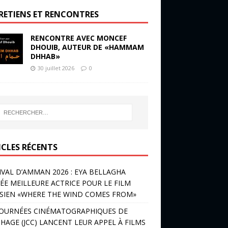
RETIENS ET RENCONTRES
RENCONTRE AVEC MONCEF
DHOUIB, AUTEUR DE «HAMMAM
DHHAB»
30 juillet 2026
0
ICLES RÉCENTS
IVAL D’AMMAN 2026 : EYA BELLAGHA
ÉE MEILLEURE ACTRICE POUR LE FILM
SIEN «WHERE THE WIND COMES FROM»
JOURNÉES CINÉMATOGRAPHIQUES DE
HAGE (JCC) LANCENT LEUR APPEL À FILMS