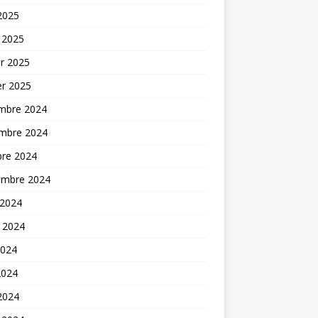
 2025
 2025
er 2025
er 2025
mbre 2024
mbre 2024
bre 2024
embre 2024
 2024
t 2024
2024
2024
 2024