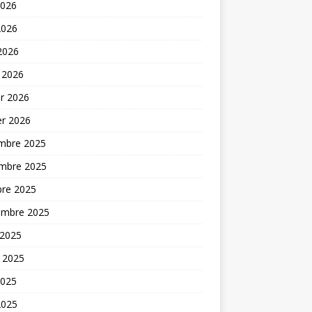
2026
2026
 2026
 2026
er 2026
er 2026
mbre 2025
mbre 2025
bre 2025
embre 2025
 2025
t 2025
2025
2025