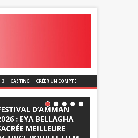
CASTING
CRÉER UN COMPTE
FESTIVAL D’AMMAN
2026 : EYA BELLAGHA
SACRÉE MEILLEURE
ACTRICE POUR LE FILM