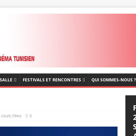
 SALLE
FESTIVALS ET RENCONTRES
QUI SOMMES-NOUS ?
 court
,
Films
0