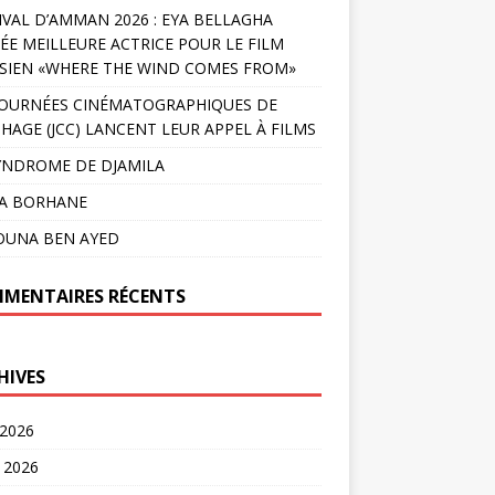
IVAL D’AMMAN 2026 : EYA BELLAGHA
ÉE MEILLEURE ACTRICE POUR LE FILM
SIEN «WHERE THE WIND COMES FROM»
JOURNÉES CINÉMATOGRAPHIQUES DE
HAGE (JCC) LANCENT LEUR APPEL À FILMS
YNDROME DE DJAMILA
LA BORHANE
OUNA BEN AYED
MENTAIRES RÉCENTS
HIVES
 2026
t 2026