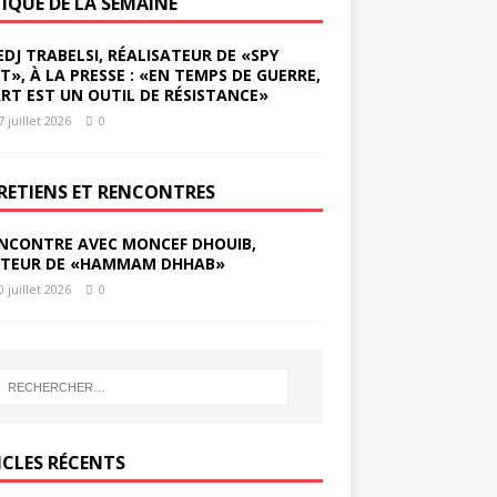
TIQUE DE LA SEMAINE
EDJ TRABELSI, RÉALISATEUR DE «SPY
ST», À LA PRESSE : «EN TEMPS DE GUERRE,
ART EST UN OUTIL DE RÉSISTANCE»
7 juillet 2026
0
RETIENS ET RENCONTRES
NCONTRE AVEC MONCEF DHOUIB,
TEUR DE «HAMMAM DHHAB»
0 juillet 2026
0
ICLES RÉCENTS