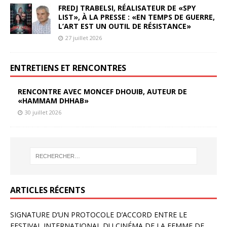
FREDJ TRABELSI, RÉALISATEUR DE «SPY
LIST», À LA PRESSE : «EN TEMPS DE GUERRE,
L’ART EST UN OUTIL DE RÉSISTANCE»
27 juillet 2026
ENTRETIENS ET RENCONTRES
RENCONTRE AVEC MONCEF DHOUIB, AUTEUR DE
«HAMMAM DHHAB»
30 juillet 2026
ARTICLES RÉCENTS
SIGNATURE D’UN PROTOCOLE D’ACCORD ENTRE LE
FESTIVAL INTERNATIONAL DU CINÉMA DE LA FEMME DE