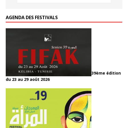
k
AGENDA DES FESTIVALS
39ème édition
du 23 au 29 août 2026