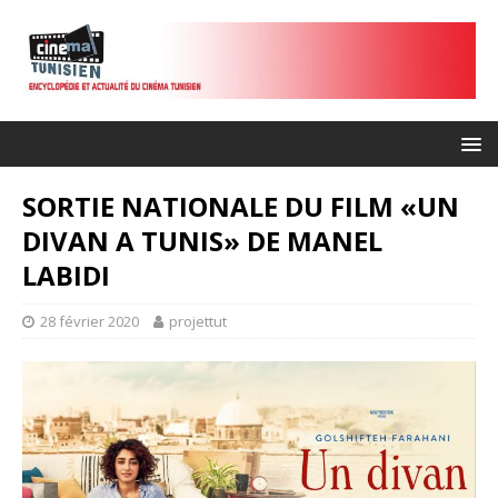
SORTIE NATIONALE DU FILM «UN
DIVAN A TUNIS» DE MANEL
LABIDI
28 février 2020
projettut