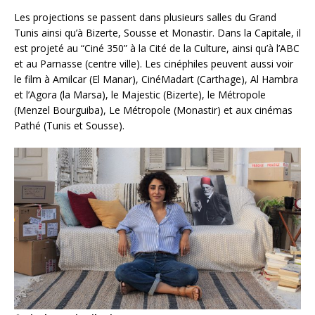
Les projections se passent dans plusieurs salles du Grand
Tunis ainsi qu’à Bizerte, Sousse et Monastir. Dans la Capitale, il
est projeté au “Ciné 350” à la Cité de la Culture, ainsi qu’à l’ABC
et au Parnasse (centre ville). Les cinéphiles peuvent aussi voir
le film à Amilcar (El Manar), CinéMadart (Carthage), Al Hambra
et l’Agora (la Marsa), le Majestic (Bizerte), le Métropole
(Menzel Bourguiba), Le Métropole (Monastir) et aux cinémas
Pathé (Tunis et Sousse).