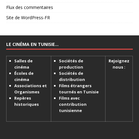
Flux des commentaires
Site de WordPress-FR
LE CINÉMA EN TUNISIE…
Salles de
Sociétés de
Rejoignez
cinéma
production
nous :
Écoles de
Sociétés de
cinéma
distribution
Associations et
Films étrangers
Organismes
tournés en Tunisie
Repères
Films avec
historiques
contribution
tunisienne