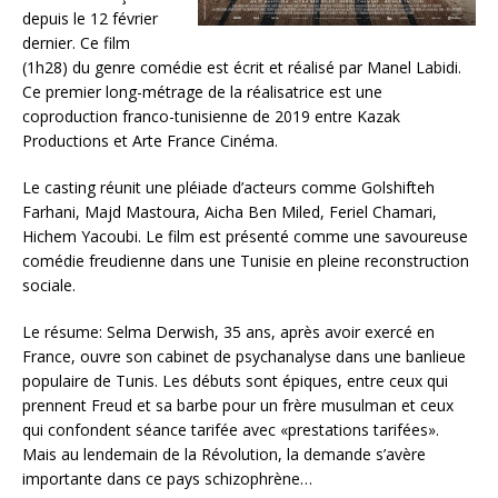
depuis le 12 février
dernier. Ce film
(1h28) du genre comédie est écrit et réalisé par Manel Labidi.
Ce premier long-métrage de la réalisatrice est une
coproduction franco-tunisienne de 2019 entre Kazak
Productions et Arte France Cinéma.
Le casting réunit une pléiade d’acteurs comme Golshifteh
Farhani, Majd Mastoura, Aicha Ben Miled, Feriel Chamari,
Hichem Yacoubi. Le film est présenté comme une savoureuse
comédie freudienne dans une Tunisie en pleine reconstruction
sociale.
Le résume: Selma Derwish, 35 ans, après avoir exercé en
France, ouvre son cabinet de psychanalyse dans une banlieue
populaire de Tunis. Les débuts sont épiques, entre ceux qui
prennent Freud et sa barbe pour un frère musulman et ceux
qui confondent séance tarifée avec «prestations tarifées».
Mais au lendemain de la Révolution, la demande s’avère
importante dans ce pays schizophrène…