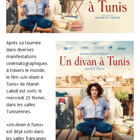
Après sa tournée
dans diverses
manifestations
cinématographiques
à travers le monde,
le film «
Un divan à
Tunis
» de Manel
Labidi est sorti, le
mercredi 25 février,
dans les salles
Tunisiennes.
«
Un divan à Tunis
»
est déjà sorti dans
les salles françaises