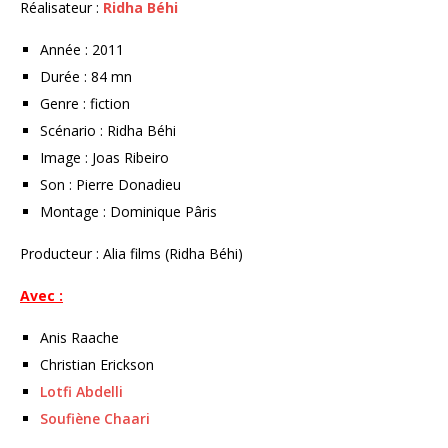
Réalisateur :
Ridha Béhi
Année : 2011
Durée : 84 mn
Genre : fiction
Scénario : Ridha Béhi
Image : Joas Ribeiro
Son : Pierre Donadieu
Montage : Dominique Pâris
Producteur : Alia films (Ridha Béhi)
Avec :
Anis Raache
Christian Erickson
Lotfi Abdelli
Soufiène Chaari