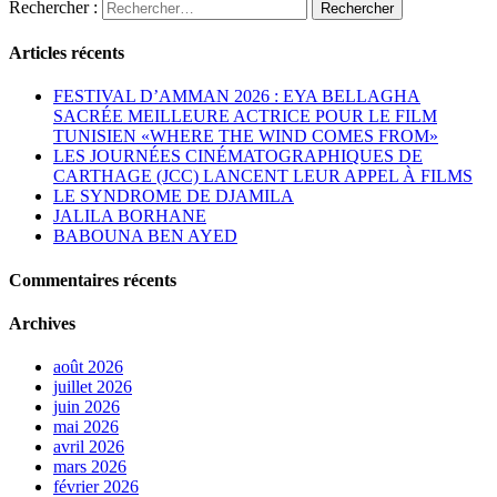
Rechercher :
Articles récents
FESTIVAL D’AMMAN 2026 : EYA BELLAGHA
SACRÉE MEILLEURE ACTRICE POUR LE FILM
TUNISIEN «WHERE THE WIND COMES FROM»
LES JOURNÉES CINÉMATOGRAPHIQUES DE
CARTHAGE (JCC) LANCENT LEUR APPEL À FILMS
LE SYNDROME DE DJAMILA
JALILA BORHANE
BABOUNA BEN AYED
Commentaires récents
Archives
août 2026
juillet 2026
juin 2026
mai 2026
avril 2026
mars 2026
février 2026