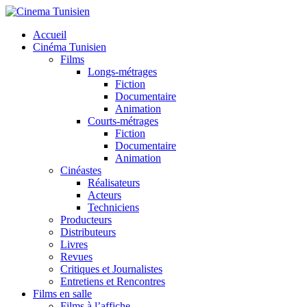
Accueil
Cinéma Tunisien
Films
Longs-métrages
Fiction
Documentaire
Animation
Courts-métrages
Fiction
Documentaire
Animation
Cinéastes
Réalisateurs
Acteurs
Techniciens
Producteurs
Distributeurs
Livres
Revues
Critiques et Journalistes
Entretiens et Rencontres
Films en salle
Films à l’affiche