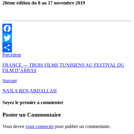
20ème édition du 8 au 17 novembre 2019
Facebook
Twitter
Précédent
Partager
FRANCE — TROIS FILMS TUNISIENS AU FESTIVAL DU
FILM D’ARRAS
Suivant
NAJLA BEN ABDALLAH
Soyez le premier à commenter
Poster un Commentaire
Vous devez
vous connecter
pour publier un commentaire.