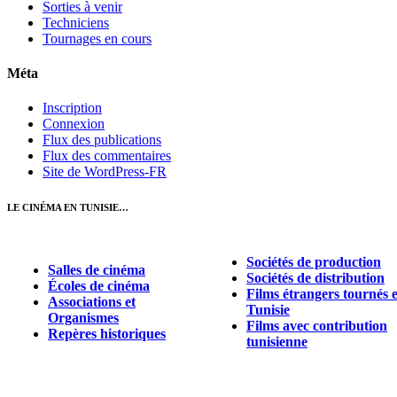
Sorties à venir
Techniciens
Tournages en cours
Méta
Inscription
Connexion
Flux des publications
Flux des commentaires
Site de WordPress-FR
LE CINÉMA EN TUNISIE…
Sociétés de production
Salles de cinéma
Sociétés de distribution
Écoles de cinéma
Films étrangers tournés 
Associations et
Tunisie
Organismes
Films avec contribution
Repères historiques
tunisienne