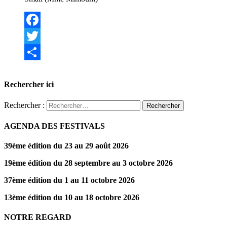
Facebook
Twitter
Partager
Rechercher ici
Rechercher :
AGENDA DES FESTIVALS
39ème édition du 23 au 29 août 2026
19ème édition du 28 septembre au 3 octobre 2026
37ème édition du 1 au 11 octobre 2026
13ème édition du 10 au 18 octobre 2026
NOTRE REGARD