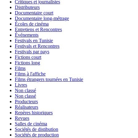
Critiques et journalistes
Distributeurs
Documentaire court
Documentaire long-métrage
Écoles de cinéma
Entretiens et Rencontres
Événements
Festivals en Tunisie
Festivals et Rencontres
Festivals par pays
Fictions court
Fictions long
Films
Films à l'affiche
Films étrangers tournées en Tunisie
Livres
Non classé
Non classé
Producteurs
Réalisateurs
Repères historiques
Revues
Salles de cinéma
Sociétés de distibution
Sociétés de production