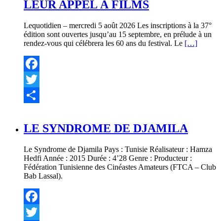
LEUR APPEL À FILMS
Lequotidien – mercredi 5 août 2026 Les inscriptions à la 37°
édition sont ouvertes jusqu’au 15 septembre, en prélude à un
rendez-vous qui célébrera les 60 ans du festival. Le
[…]
Facebook
Twitter
Partager
LE SYNDROME DE DJAMILA
Le Syndrome de Djamila Pays : Tunisie Réalisateur : Hamza
Hedfi Année : 2015 Durée : 4’28 Genre : Producteur :
Fédération Tunisienne des Cinéastes Amateurs (FTCA – Club
Bab Lassal).
Facebook