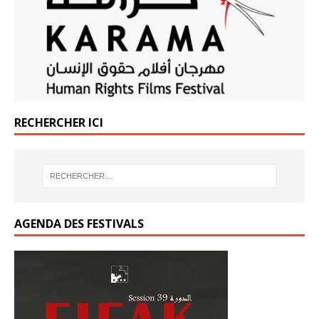
o
k
RECHERCHER ICI
AGENDA DES FESTIVALS