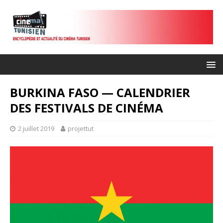
BURKINA FASO — CALENDRIER
DES FESTIVALS DE CINÉMA
2 juillet 2019
projettut