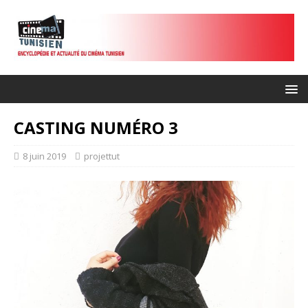
CASTING NUMÉRO 3
8 juin 2019
projettut