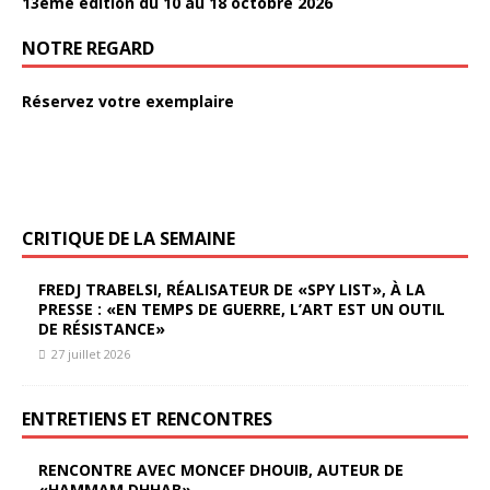
13ème édition du 10 au 18 octobre 2026
NOTRE REGARD
Réservez votre exemplaire
CRITIQUE DE LA SEMAINE
FREDJ TRABELSI, RÉALISATEUR DE «SPY LIST», À LA
PRESSE : «EN TEMPS DE GUERRE, L’ART EST UN OUTIL
DE RÉSISTANCE»
27 juillet 2026
ENTRETIENS ET RENCONTRES
RENCONTRE AVEC MONCEF DHOUIB, AUTEUR DE
«HAMMAM DHHAB»