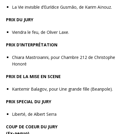
La Vie invisible d’Eurídice Gusmão, de Karim Aïnouz.
PRIX DU JURY
Viendra le feu, de Oliver Laxe.
PRIX D’INTERPRÉTATION
Chiara Mastroianni, pour Chambre 212 de Christophe
Honoré
PRIX DE LA MISE EN SCENE
Kantemir Balagov, pour Une grande fille (Beanpole).
PRIX SPECIAL DU JURY
Liberté, de Albert Serra
COUP DE COEUR DU JURY
(Ex-aequo)