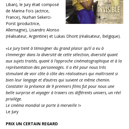
Liban), le Jury était composé
de Marina Foïs (actrice,
France), Nurhan Sekerci-
Porst (productrice,
Allemagne), Lisandro Alonso
(réalisateur, Argentine) et Lukas Dhont (réalisateur, Belgique).
«Le Jury tient à témoigner du grand plaisir qu’il a eu à
s’immerger dans la diversité de cette sélection, diversité quant
aux sujets traités, quant à l’approche cinématographique et à la
représentation des personnages. Il a été pour nous très
stimulant de voir côte à côte des réalisateurs qui maîtrisent si
bien leur langage et d’autres qui suivent ce même chemin.
Constater la présence de 9 premiers films fut pour nous une
belle surprise et voyager à travers ces différents univers, un réel
privilège.
Le cinéma mondial se porte à merveille !»
Le Jury
PRIX UN CERTAIN REGARD