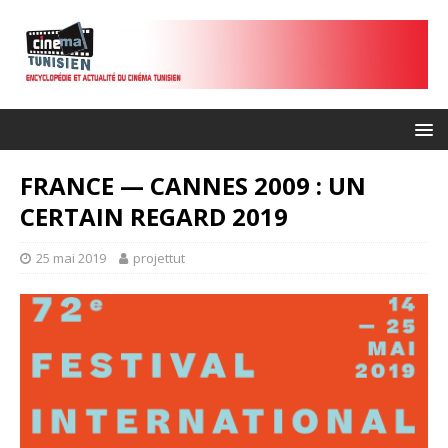
FRANCE — CANNES 2009 : UN
CERTAIN REGARD 2019
25 mai 2019
projettut