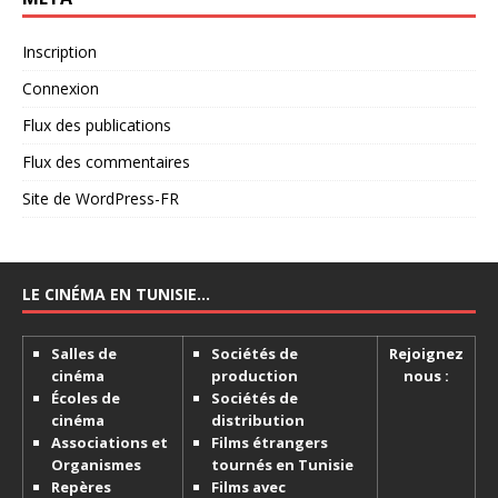
Inscription
Connexion
Flux des publications
Flux des commentaires
Site de WordPress-FR
LE CINÉMA EN TUNISIE…
Salles de
Sociétés de
Rejoignez
cinéma
production
nous :
Écoles de
Sociétés de
cinéma
distribution
Associations et
Films étrangers
Organismes
tournés en Tunisie
Repères
Films avec