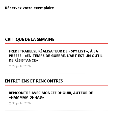
Réservez votre exemplaire
CRITIQUE DE LA SEMAINE
FREDJ TRABELSI, RÉALISATEUR DE «SPY LIST», À LA
PRESSE : «EN TEMPS DE GUERRE, L’ART EST UN OUTIL
DE RÉSISTANCE»
27 juillet 2026
ENTRETIENS ET RENCONTRES
RENCONTRE AVEC MONCEF DHOUIB, AUTEUR DE
«HAMMAM DHHAB»
30 juillet 2026