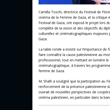
Camilla Toschi, directrice du Festival de Flo
cinéma de la Femme de Gaza, et la critique et
Festival de Gaza, ont exposé le projet lors d
complète de la vision et des objectifs du dip
culturelles et cinématographiques majeures
Gaza.
La table ronde a insisté sur l’importance de
faire connaître la cause palestinienne au m
professionnel, tout en mettant en lumière l
cinématographique, à travers les programmes 
femme de Gaza.
M. Shalh a souligné que la participation au F
renforcement de la présence palestinienne d
ouvrait de nouvelles perspectives de coopérat
cinéma palestinien, en particulier dans la ba