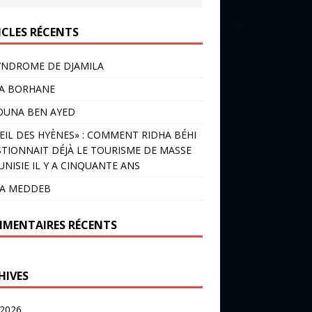
ICLES RÉCENTS
YNDROME DE DJAMILA
LA BORHANE
OUNA BEN AYED
EIL DES HYÈNES» : COMMENT RIDHA BÉHI
TIONNAIT DÉJÀ LE TOURISME DE MASSE
UNISIE IL Y A CINQUANTE ANS
IA MEDDEB
MENTAIRES RÉCENTS
HIVES
 2026