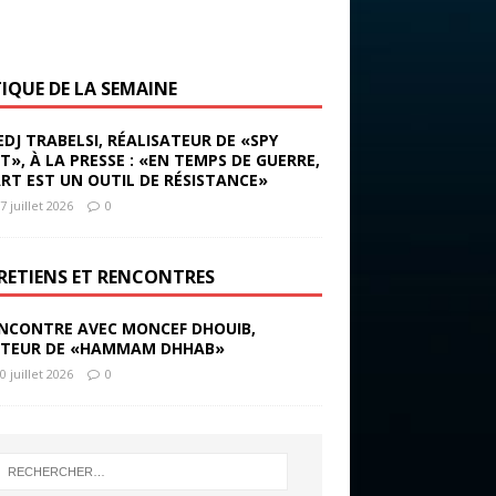
TIQUE DE LA SEMAINE
EDJ TRABELSI, RÉALISATEUR DE «SPY
ST», À LA PRESSE : «EN TEMPS DE GUERRE,
ART EST UN OUTIL DE RÉSISTANCE»
7 juillet 2026
0
RETIENS ET RENCONTRES
NCONTRE AVEC MONCEF DHOUIB,
TEUR DE «HAMMAM DHHAB»
0 juillet 2026
0