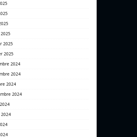
2025
2025
 2025
 2025
er 2025
er 2025
mbre 2024
mbre 2024
bre 2024
embre 2024
 2024
t 2024
2024
2024