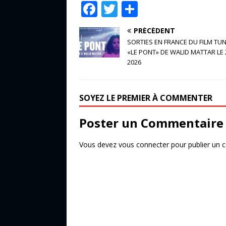
F
T
P
a
w
ar
PRÉCÉDENT
c
it
ta
SORTIES EN FRANCE DU FILM TUN
e
te
g
«LE PONT» DE WALID MATTAR LE 
2026
b
r
e
o
r
SOYEZ LE PREMIER À COMMENTER
o
k
Poster un Commentaire
Vous devez
vous connecter
pour publier un 