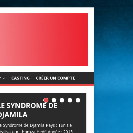
?
CASTING
CRÉER UN COMPTE
LE SYNDROME DE
DJAMILA
e Syndrome de Djamila Pays : Tunisie
éalisateur : Hamza Hedfi Année : 2015