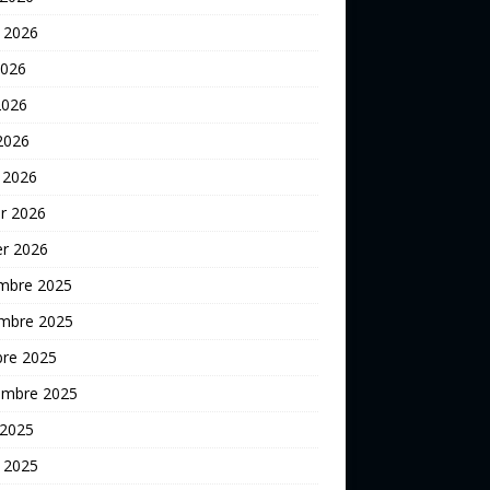
t 2026
2026
2026
 2026
 2026
er 2026
er 2026
mbre 2025
mbre 2025
bre 2025
embre 2025
 2025
t 2025