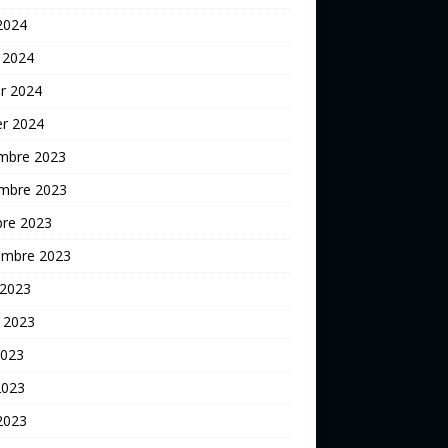
 2024
 2024
er 2024
er 2024
mbre 2023
mbre 2023
bre 2023
embre 2023
 2023
t 2023
2023
2023
 2023