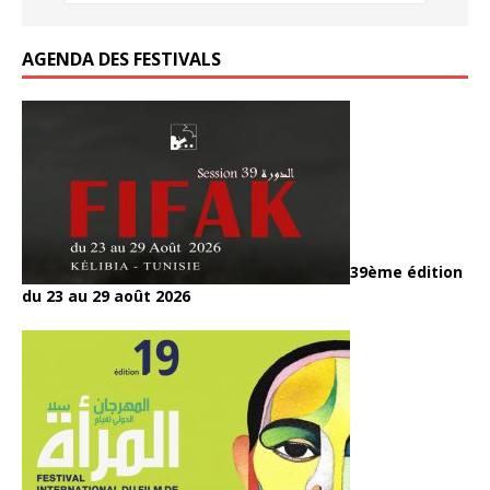
k
k
AGENDA DES FESTIVALS
39ème édition
du 23 au 29 août 2026