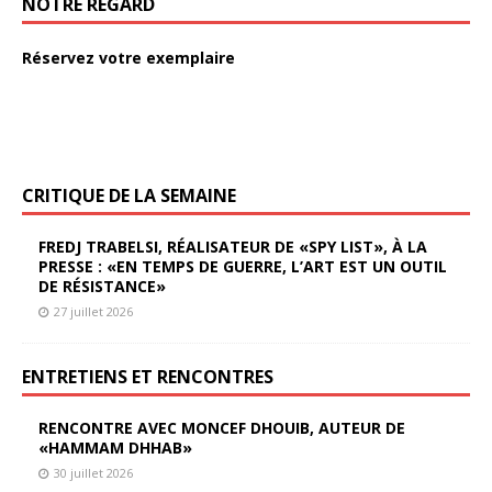
NOTRE REGARD
Réservez votre exemplaire
CRITIQUE DE LA SEMAINE
FREDJ TRABELSI, RÉALISATEUR DE «SPY LIST», À LA
PRESSE : «EN TEMPS DE GUERRE, L’ART EST UN OUTIL
DE RÉSISTANCE»
27 juillet 2026
ENTRETIENS ET RENCONTRES
RENCONTRE AVEC MONCEF DHOUIB, AUTEUR DE
«HAMMAM DHHAB»
30 juillet 2026