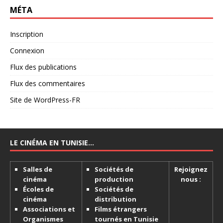
MÉTA
Inscription
Connexion
Flux des publications
Flux des commentaires
Site de WordPress-FR
LE CINÉMA EN TUNISIE…
Salles de
Sociétés de
Rejoignez
cinéma
production
nous :
Écoles de
Sociétés de
cinéma
distribution
Associations et
Films étrangers
Organismes
tournés en Tunisie