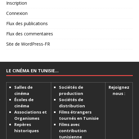
Inscription
Connexion
Flux des publications
Flux des commentaires
Site de WordPress-FR
LE CINÉMA EN TUNISIE…
Salles de
Sociétés de
Rejoignez
cinéma
production
nous :
Écoles de
Sociétés de
cinéma
distribution
Associations et
Films étrangers
Organismes
tournés en Tunisie
Repères
Films avec
historiques
contribution
tunisienne