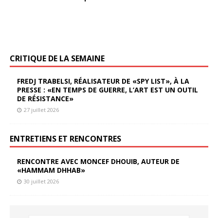
CRITIQUE DE LA SEMAINE
FREDJ TRABELSI, RÉALISATEUR DE «SPY LIST», À LA
PRESSE : «EN TEMPS DE GUERRE, L’ART EST UN OUTIL
DE RÉSISTANCE»
27 juillet 2026
ENTRETIENS ET RENCONTRES
RENCONTRE AVEC MONCEF DHOUIB, AUTEUR DE
«HAMMAM DHHAB»
30 juillet 2026