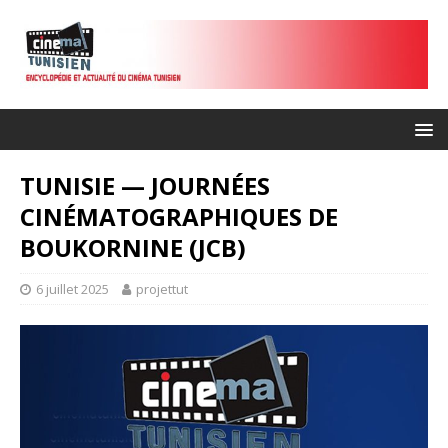
TUNISIE — JOURNÉES
CINÉMATOGRAPHIQUES DE
BOUKORNINE (JCB)
6 juillet 2025
projettut