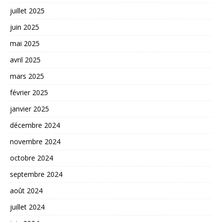
juillet 2025
juin 2025
mai 2025
avril 2025
mars 2025
février 2025
janvier 2025
décembre 2024
novembre 2024
octobre 2024
septembre 2024
août 2024
juillet 2024