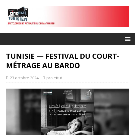
TUNISIE — FESTIVAL DU COURT-
MÉTRAGE AU BARDO
23 octobre 2024
projettut