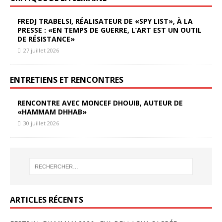
FREDJ TRABELSI, RÉALISATEUR DE «SPY LIST», À LA
PRESSE : «EN TEMPS DE GUERRE, L’ART EST UN OUTIL
DE RÉSISTANCE»
27 juillet 2026
ENTRETIENS ET RENCONTRES
RENCONTRE AVEC MONCEF DHOUIB, AUTEUR DE
«HAMMAM DHHAB»
30 juillet 2026
ARTICLES RÉCENTS