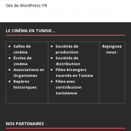
Site de WordPress-FR
LE CINÉMA EN TUNISIE…
Salles de
Sociétés de
Rejoignez
cinéma
production
nous :
Écoles de
Sociétés de
cinéma
distribution
Associations et
Films étrangers
Organismes
tournés en Tunisie
Repères
Films avec
historiques
contribution
tunisienne
NOS PARTENAIRES