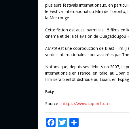
plusieurs festivals internationaux, en particu
le Festival international du Film de Toronto, 
la Mer rouge.
Cette fiction est aussi parmi les 15 films en 
cinéma et de la télévision de Ouagadougou –
Ashkal
est une coproduction de Blast Film (Tu
ventes internationales sont assurées par The
Notons que, depuis ses débuts en 2007, le pr
internationale en France, en Italie, au Liban 
film sera bientôt distribué au Liban, en Espa
Faty
Source :
https://www.tap.info.tn
F
T
P