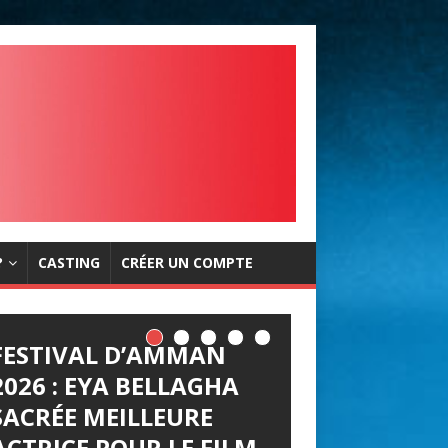
?
CASTING
CRÉER UN COMPTE
FESTIVAL D’AMMAN
2026 : EYA BELLAGHA
SACRÉE MEILLEURE
ACTRICE POUR LE FILM