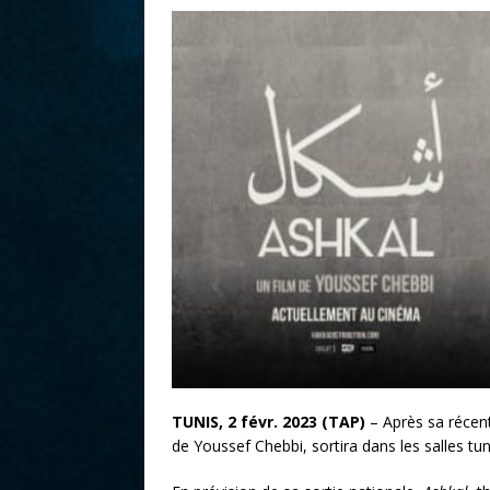
r
TUNIS, 2 févr. 2023 (TAP)
– Après sa récent
de Youssef Chebbi, sortira dans les salles tun