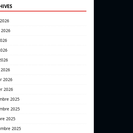
HIVES
 2026
t 2026
2026
2026
 2026
 2026
er 2026
er 2026
mbre 2025
mbre 2025
bre 2025
embre 2025