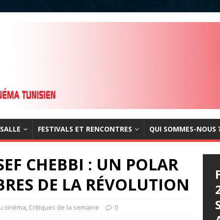
 SALLE
FESTIVALS ET RENCONTRES
QUI SOMMES-NOUS 
EF CHEBBI : UN POLAR
RES DE LA RÉVOLUTION
du cinéma
,
Critiques de la semaine
0