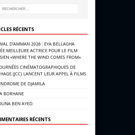
ICLES RÉCENTS
IVAL D’AMMAN 2026 : EYA BELLAGHA
ÉE MEILLEURE ACTRICE POUR LE FILM
SIEN «WHERE THE WIND COMES FROM»
JOURNÉES CINÉMATOGRAPHIQUES DE
HAGE (JCC) LANCENT LEUR APPEL À FILMS
YNDROME DE DJAMILA
LA BORHANE
OUNA BEN AYED
MENTAIRES RÉCENTS