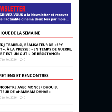
TIQUE DE LA SEMAINE
EDJ TRABELSI, RÉALISATEUR DE «SPY
ST», À LA PRESSE : «EN TEMPS DE GUERRE,
ART EST UN OUTIL DE RÉSISTANCE»
7 juillet 2026
0
RETIENS ET RENCONTRES
NCONTRE AVEC MONCEF DHOUIB,
TEUR DE «HAMMAM DHHAB»
0 juillet 2026
0