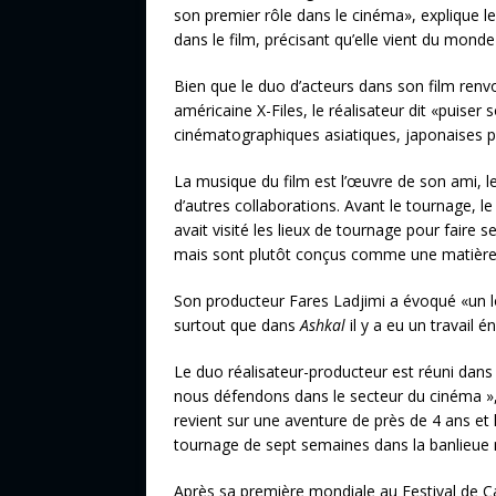
son premier rôle dans le cinéma», explique le 
dans le film, précisant qu’elle vient du monde
Bien que le duo d’acteurs dans son film renv
américaine X-Files, le réalisateur dit «puiser
cinématographiques asiatiques, japonaises p
La musique du film est l’œuvre de son ami, l
d’autres collaborations. Avant le tournage, le
avait visité les lieux de tournage pour faire 
mais sont plutôt conçus comme une matière
Son producteur Fares Ladjimi a évoqué «un l
surtout que dans
Ashkal
il y a eu un travail 
Le duo réalisateur-producteur est réuni dans
nous défendons dans le secteur du cinéma », 
revient sur une aventure de près de 4 ans et la
tournage de sept semaines dans la banlieue 
Après sa première mondiale au Festival de 