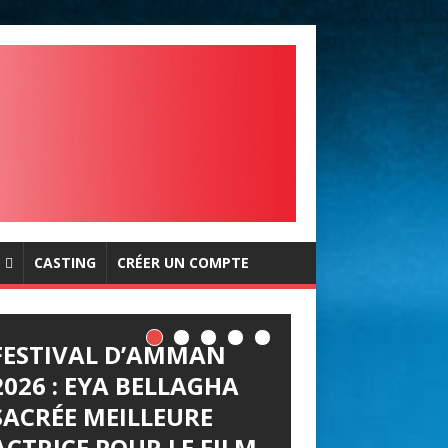
CASTING
CRÉER UN COMPTE
FESTIVAL D’AMMAN
2026 : EYA BELLAGHA
SACRÉE MEILLEURE
ACTRICE POUR LE FILM