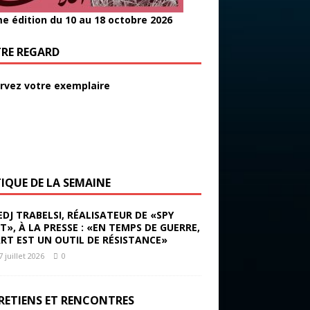
e édition du 10 au 18 octobre 2026
RE REGARD
rvez votre exemplaire
TIQUE DE LA SEMAINE
EDJ TRABELSI, RÉALISATEUR DE «SPY
ST», À LA PRESSE : «EN TEMPS DE GUERRE,
ART EST UN OUTIL DE RÉSISTANCE»
7 juillet 2026
0
RETIENS ET RENCONTRES