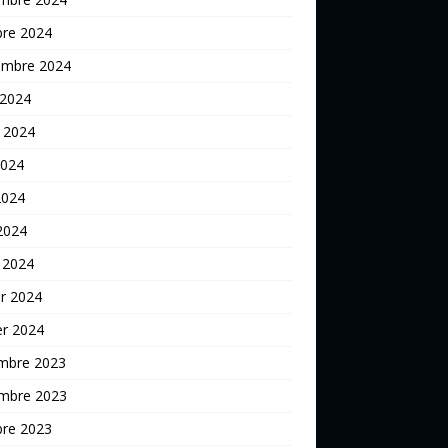
bre 2024
embre 2024
 2024
t 2024
2024
2024
 2024
 2024
er 2024
er 2024
mbre 2023
mbre 2023
bre 2023