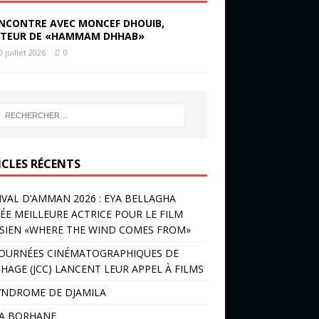
NCONTRE AVEC MONCEF DHOUIB,
TEUR DE «HAMMAM DHHAB»
0 juillet 2026
0
ICLES RÉCENTS
IVAL D’AMMAN 2026 : EYA BELLAGHA
ÉE MEILLEURE ACTRICE POUR LE FILM
SIEN «WHERE THE WIND COMES FROM»
JOURNÉES CINÉMATOGRAPHIQUES DE
HAGE (JCC) LANCENT LEUR APPEL À FILMS
YNDROME DE DJAMILA
LA BORHANE