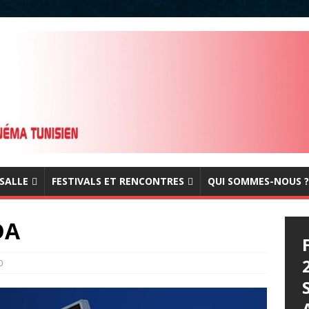
 SALLE
FESTIVALS ET RENCONTRES
QUI SOMMES-NOUS ?
DA
0