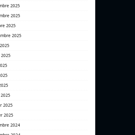
mbre 2025
mbre 2025
bre 2025
embre 2025
 2025
t 2025
2025
2025
 2025
 2025
er 2025
er 2025
mbre 2024
mbre 2024