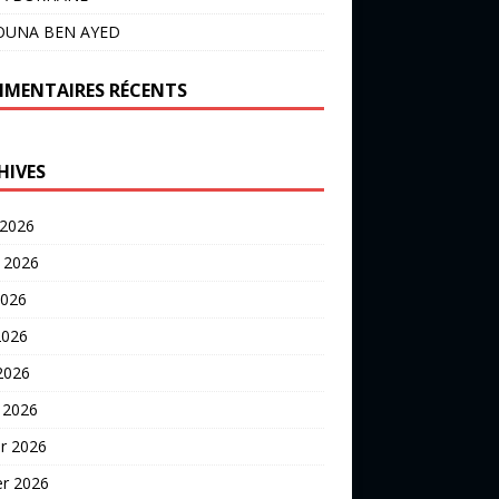
OUNA BEN AYED
MENTAIRES RÉCENTS
HIVES
 2026
t 2026
2026
2026
 2026
 2026
er 2026
er 2026