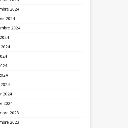
mbre 2024
bre 2024
embre 2024
 2024
t 2024
2024
2024
 2024
 2024
er 2024
er 2024
mbre 2023
mbre 2023