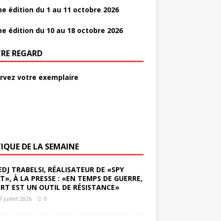
e édition du 1 au 11 octobre 2026
e édition du 10 au 18 octobre 2026
RE REGARD
rvez votre exemplaire
TIQUE DE LA SEMAINE
EDJ TRABELSI, RÉALISATEUR DE «SPY
ST», À LA PRESSE : «EN TEMPS DE GUERRE,
ART EST UN OUTIL DE RÉSISTANCE»
7 juillet 2026
0