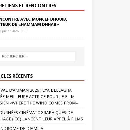
RETIENS ET RENCONTRES
NCONTRE AVEC MONCEF DHOUIB,
TEUR DE «HAMMAM DHHAB»
0 juillet 2026
0
ICLES RÉCENTS
IVAL D’AMMAN 2026 : EYA BELLAGHA
ÉE MEILLEURE ACTRICE POUR LE FILM
SIEN «WHERE THE WIND COMES FROM»
JOURNÉES CINÉMATOGRAPHIQUES DE
HAGE (JCC) LANCENT LEUR APPEL À FILMS
YNDROME DE DJAMILA