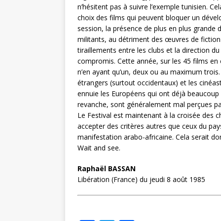
n’hésitent pas à suivre l’exemple tunisien. Cela
choix des films qui peuvent bloquer un déve
session, la présence de plus en plus grande d
militants, au détriment des œuvres de fictio
tiraillements entre les clubs et la direction d
compromis. Cette année, sur les 45 films en c
n’en ayant qu’un, deux ou au maximum trois.
étrangers (surtout occidentaux) et les cinéaste
ennuie les Européens qui ont déjà beaucoup 
revanche, sont généralement mal perçues pa
Le Festival est maintenant à la croisée des che
accepter des critères autres que ceux du pays
manifestation arabo-africaine. Cela serait d
Wait and see.
Raphaël BASSAN
Libération (France) du jeudi 8 août 1985