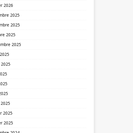
er 2026
mbre 2025
mbre 2025
bre 2025
embre 2025
 2025
t 2025
2025
2025
 2025
 2025
er 2025
er 2025
mbre 2024