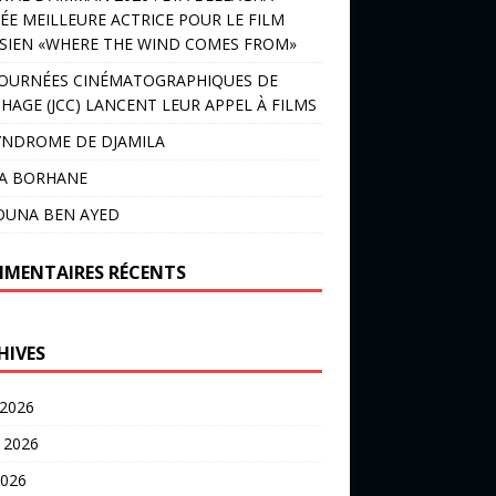
ÉE MEILLEURE ACTRICE POUR LE FILM
SIEN «WHERE THE WIND COMES FROM»
JOURNÉES CINÉMATOGRAPHIQUES DE
HAGE (JCC) LANCENT LEUR APPEL À FILMS
YNDROME DE DJAMILA
LA BORHANE
OUNA BEN AYED
MENTAIRES RÉCENTS
HIVES
 2026
t 2026
2026