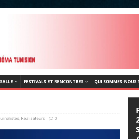
 SALLE
FESTIVALS ET RENCONTRES
QUI SOMMES-NOUS 
ournalistes
,
Réalisateurs
0