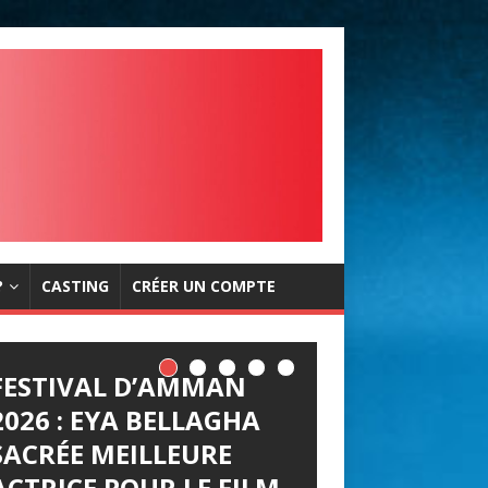
?
CASTING
CRÉER UN COMPTE
FESTIVAL D’AMMAN
2026 : EYA BELLAGHA
SACRÉE MEILLEURE
ACTRICE POUR LE FILM