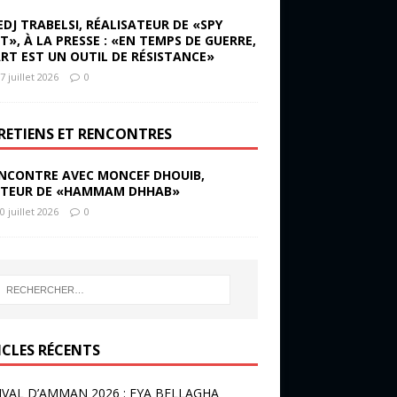
EDJ TRABELSI, RÉALISATEUR DE «SPY
ST», À LA PRESSE : «EN TEMPS DE GUERRE,
ART EST UN OUTIL DE RÉSISTANCE»
7 juillet 2026
0
RETIENS ET RENCONTRES
NCONTRE AVEC MONCEF DHOUIB,
TEUR DE «HAMMAM DHHAB»
0 juillet 2026
0
ICLES RÉCENTS
IVAL D’AMMAN 2026 : EYA BELLAGHA