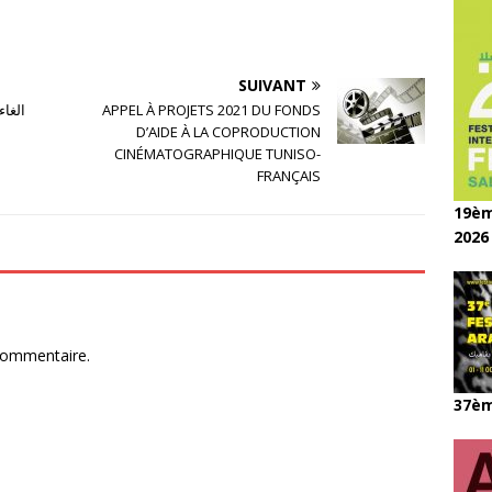
SUIVANT
الغا
APPEL À PROJETS 2021 DU FONDS
D’AIDE À LA COPRODUCTION
CINÉMATOGRAPHIQUE TUNISO-
FRANÇAIS
19èm
2026
commentaire.
37èm