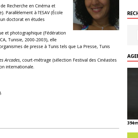
er de Recherche en Cinéma et
). Parallèlement à l’ESAV (École
REC
t un doctorat en études
e et photographique (Fédération
A, Tunisie, 2000-2003), elle
 organismes de presse à Tunis tels que La Presse, Tunis
AGE
des Arcades
, court-métrage (sélection Festival des Cinéastes
on internationale.
.
39èm