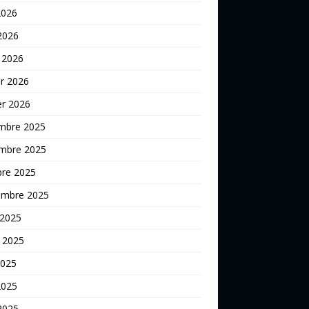
2026
 2026
 2026
er 2026
er 2026
mbre 2025
mbre 2025
bre 2025
embre 2025
 2025
t 2025
2025
2025
 2025