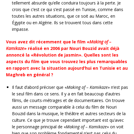
tellement absurde qu’elle conduira toujours à la perte. Je
crois que c’est ce qui s’est passé en Tunisie, comme dans
toutes les autres situations, que ce soit au Maroc, en
Égypte ou en Algérie. Ils se trouvent tous dans cette
impasse.
Vous avez dit récemment que le film «
Making of –
Kamikaze
» réalisé en 2006 par Nouri Bouzid avait déjà
annoncé la «Révolution de jasmin». Quelles sont les
aspects du film que vous trouvez les plus remarquables
en rapport avec la situation aujourd’hui en Tunisie et au
Maghreb en général ?
Il faut d’abord préciser que «
Making of – Kamikaze
» n’est pas
le seul film dans ce sens. Il y a en fait beaucoup d’autres
films, de courts-métrages et de documentaires. On trouve
aussi un message comparable à celui du film de Nouri
Bouzid dans la musique, le théâtre et autres secteurs de la
culture. Ce que je trouve cependant important est qu’avec
le personnage principal de «
Making of – Kamikaze
» on voit
bien que son problème fondamental n’est pas celui du