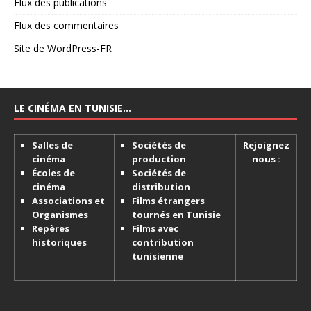
Flux des publications
Flux des commentaires
Site de WordPress-FR
LE CINÉMA EN TUNISIE…
Salles de
Sociétés de
Rejoignez
cinéma
production
nous :
Écoles de
Sociétés de
cinéma
distribution
Associations et
Films étrangers
Organismes
tournés en Tunisie
Repères
Films avec
historiques
contribution
tunisienne