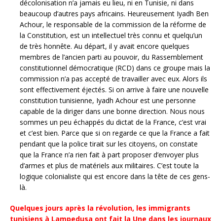
décolonisation n’a jamais eu lieu, ni en Tunisie, ni dans
beaucoup d’autres pays africains. Heureusement Iyadh Ben
Achour, le responsable de la commission de la réforme de
la Constitution, est un intellectuel très connu et quelqu’un
de très honnête. Au départ, il y avait encore quelques
membres de l’ancien parti au pouvoir, du Rassemblement
constitutionnel démocratique (RCD) dans ce groupe mais la
commission n’a pas accepté de travailler avec eux. Alors ils
sont effectivement éjectés. Si on arrive à faire une nouvelle
constitution tunisienne, Iyadh Achour est une personne
capable de la diriger dans une bonne direction. Nous nous
sommes un peu échappés du dictat de la France, c’est vrai
et c’est bien. Parce que si on regarde ce que la France a fait
pendant que la police tirait sur les citoyens, on constate
que la France n’a rien fait à part proposer d’envoyer plus
d’armes et plus de matériels aux militaires. C’est toute la
logique colonialiste qui est encore dans la tête de ces gens-
là.
Quelques jours après la révolution, les immigrants
tunisiens à Lampedusa ont fait la Une dans les journaux