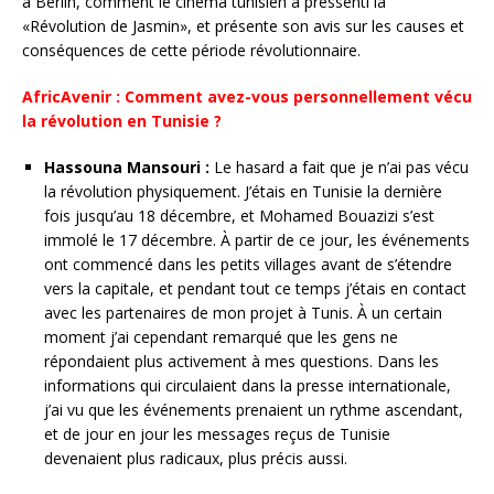
à Berlin, comment le cinéma tunisien a pressenti la
«Révolution de Jasmin», et présente son avis sur les causes et
conséquences de cette période révolutionnaire.
AfricAvenir : Comment avez-vous personnellement vécu
la révolution en Tunisie ?
Hassouna Mansouri :
Le hasard a fait que je n’ai pas vécu
la révolution physiquement. J’étais en Tunisie la dernière
fois jusqu’au 18 décembre, et Mohamed Bouazizi s’est
immolé le 17 décembre. À partir de ce jour, les événements
ont commencé dans les petits villages avant de s’étendre
vers la capitale, et pendant tout ce temps j’étais en contact
avec les partenaires de mon projet à Tunis. À un certain
moment j’ai cependant remarqué que les gens ne
répondaient plus activement à mes questions. Dans les
informations qui circulaient dans la presse internationale,
j’ai vu que les événements prenaient un rythme ascendant,
et de jour en jour les messages reçus de Tunisie
devenaient plus radicaux, plus précis aussi.