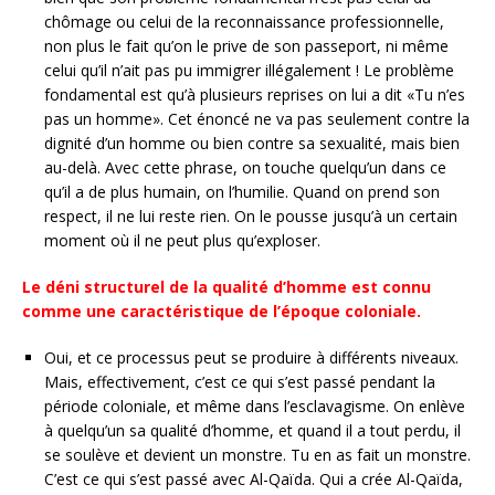
chômage ou celui de la reconnaissance professionnelle,
non plus le fait qu’on le prive de son passeport, ni même
celui qu’il n’ait pas pu immigrer illégalement ! Le problème
fondamental est qu’à plusieurs reprises on lui a dit «Tu n’es
pas un homme». Cet énoncé ne va pas seulement contre la
dignité d’un homme ou bien contre sa sexualité, mais bien
au-delà. Avec cette phrase, on touche quelqu’un dans ce
qu’il a de plus humain, on l’humilie. Quand on prend son
respect, il ne lui reste rien. On le pousse jusqu’à un certain
moment où il ne peut plus qu’exploser.
Le déni structurel de la qualité d’homme est connu
comme une caractéristique de l’époque coloniale.
Oui, et ce processus peut se produire à différents niveaux.
Mais, effectivement, c’est ce qui s’est passé pendant la
période coloniale, et même dans l’esclavagisme. On enlève
à quelqu’un sa qualité d’homme, et quand il a tout perdu, il
se soulève et devient un monstre. Tu en as fait un monstre.
C’est ce qui s’est passé avec Al-Qaïda. Qui a crée Al-Qaïda,