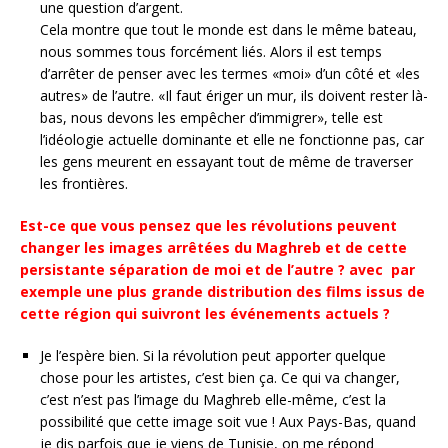
une question d’argent.
Cela montre que tout le monde est dans le même bateau,
nous sommes tous forcément liés. Alors il est temps
d’arrêter de penser avec les termes «moi» d’un côté et «les
autres» de l’autre. «Il faut ériger un mur, ils doivent rester là-
bas, nous devons les empêcher d’immigrer», telle est
l’idéologie actuelle dominante et elle ne fonctionne pas, car
les gens meurent en essayant tout de même de traverser
les frontières.
Est-ce que vous pensez que les révolutions peuvent
changer les images arrêtées du Maghreb et de cette
persistante séparation de moi et de l’autre ? avec par
exemple une plus grande distribution des films issus de
cette région qui suivront les événements actuels ?
Je l’espère bien. Si la révolution peut apporter quelque
chose pour les artistes, c’est bien ça. Ce qui va changer,
c’est n’est pas l’image du Maghreb elle-même, c’est la
possibilité que cette image soit vue ! Aux Pays-Bas, quand
je dis parfois que je viens de Tunisie, on me répond