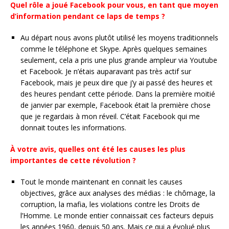
Quel rôle a joué Facebook pour vous, en tant que moyen
d’information pendant ce laps de temps ?
Au départ nous avons plutôt utilisé les moyens traditionnels
comme le téléphone et Skype. Après quelques semaines
seulement, cela a pris une plus grande ampleur via Youtube
et Facebook. Je n’étais auparavant pas très actif sur
Facebook, mais je peux dire que j’y ai passé des heures et
des heures pendant cette période. Dans la première moitié
de janvier par exemple, Facebook était la première chose
que je regardais à mon réveil. C’était Facebook qui me
donnait toutes les informations.
À
votre avis, quelles ont été les causes les plus
importantes de cette révolution ?
Tout le monde maintenant en connait les causes
objectives, grâce aux analyses des médias : le chômage, la
corruption, la mafia, les violations contre les Droits de
l’Homme. Le monde entier connaissait ces facteurs depuis
les années 1960, depuis 50 ans. Mais ce qui a évolué plus