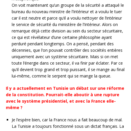
On voit maintenant qu’un groupe de la sécurité a attaqué le
bureau du nouveau ministre de l’Intérieur et a voulu le tuer
car il est neutre et parce qu’il a voulu nettoyer de l’intérieur
le service de sécurité du ministère de l’Intérieur. Alors on
remarque déjà cette division au sein du secteur sécuritaire,
ce qui est révélateur d’une certaine philosophie ayant
perduré pendant longtemps. On a pensé, pendant des
décennies, que l’on pouvait contrôler des sociétés entières
uniquement avec un système sécuritaire. Mais si on met
toute l’énergie dans ce secteur, il va finir par éclater. Par ce
qu’il devient trop grand et trop puissant, il se mange au final
lui-même, comme le serpent qui se mange la queue.
Il y a actuellement en Tunisie un débat sur une réforme
de la constitution. Pourrait-elle aboutir à une rupture
avec le système présidentiel, et avec la France elle-
même ?
Je l’espère bien, car la France nous a fait beaucoup de mal.
La Tunisie a toujours fonctionné sous un dictat français. La