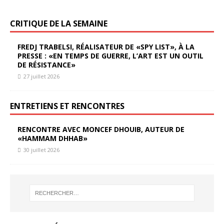
CRITIQUE DE LA SEMAINE
FREDJ TRABELSI, RÉALISATEUR DE «SPY LIST», À LA
PRESSE : «EN TEMPS DE GUERRE, L’ART EST UN OUTIL
DE RÉSISTANCE»
27 juillet 2026
ENTRETIENS ET RENCONTRES
RENCONTRE AVEC MONCEF DHOUIB, AUTEUR DE
«HAMMAM DHHAB»
30 juillet 2026