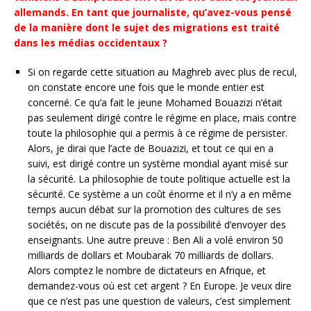
allemands. En tant que journaliste, qu’avez-vous pensé
de la manière dont le sujet des migrations est traité
dans les médias occidentaux ?
Si on regarde cette situation au Maghreb avec plus de recul,
on constate encore une fois que le monde entier est
concerné. Ce qu’a fait le jeune Mohamed Bouazizi n’était
pas seulement dirigé contre le régime en place, mais contre
toute la philosophie qui a permis à ce régime de persister.
Alors, je dirai que l’acte de Bouazizi, et tout ce qui en a
suivi, est dirigé contre un système mondial ayant misé sur
la sécurité. La philosophie de toute politique actuelle est la
sécurité. Ce système a un coût énorme et il n’y a en même
temps aucun débat sur la promotion des cultures de ses
sociétés, on ne discute pas de la possibilité d’envoyer des
enseignants. Une autre preuve : Ben Ali a volé environ 50
milliards de dollars et Moubarak 70 milliards de dollars.
Alors comptez le nombre de dictateurs en Afrique, et
demandez-vous où est cet argent ? En Europe. Je veux dire
que ce n’est pas une question de valeurs, c’est simplement