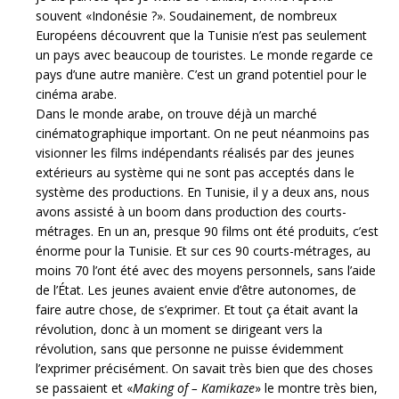
souvent «Indonésie ?». Soudainement, de nombreux
Européens découvrent que la Tunisie n’est pas seulement
un pays avec beaucoup de touristes. Le monde regarde ce
pays d’une autre manière. C’est un grand potentiel pour le
cinéma arabe.
Dans le monde arabe, on trouve déjà un marché
cinématographique important. On ne peut néanmoins pas
visionner les films indépendants réalisés par des jeunes
extérieurs au système qui ne sont pas acceptés dans le
système des productions. En Tunisie, il y a deux ans, nous
avons assisté à un boom dans production des courts-
métrages. En un an, presque 90 films ont été produits, c’est
énorme pour la Tunisie. Et sur ces 90 courts-métrages, au
moins 70 l’ont été avec des moyens personnels, sans l’aide
de l’État. Les jeunes avaient envie d’être autonomes, de
faire autre chose, de s’exprimer. Et tout ça était avant la
révolution, donc à un moment se dirigeant vers la
révolution, sans que personne ne puisse évidemment
l’exprimer précisément. On savait très bien que des choses
se passaient et «
Making of – Kamikaze
» le montre très bien,