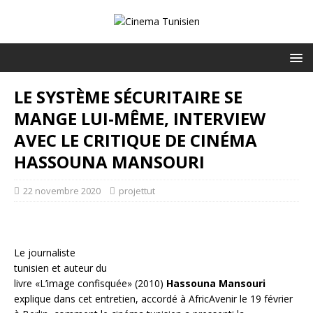
LE SYSTÈME SÉCURITAIRE SE
MANGE LUI-MÊME, INTERVIEW
AVEC LE CRITIQUE DE CINÉMA
HASSOUNA MANSOURI
22 novembre 2020
projettut
Le journaliste
tunisien et auteur du
livre «L’image confisquée» (2010)
Hassouna Mansouri
explique dans cet entretien, accordé à AfricAvenir le 19 février