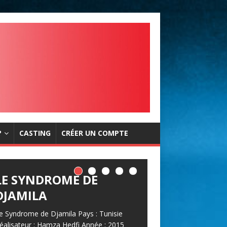
?
CASTING
CRÉER UN COMPTE
LE SYNDROME DE
DJAMILA
e Syndrome de Djamila Pays : Tunisie
éalisateur : Hamza Hedfi Année : 2015