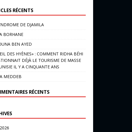
ICLES RÉCENTS
YNDROME DE DJAMILA
LA BORHANE
OUNA BEN AYED
EIL DES HYÈNES» : COMMENT RIDHA BÉHI
TIONNAIT DÉJÀ LE TOURISME DE MASSE
UNISIE IL Y A CINQUANTE ANS
IA MEDDEB
MENTAIRES RÉCENTS
HIVES
 2026