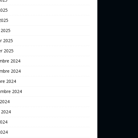
2025
 2025
 2025
er 2025
er 2025
mbre 2024
mbre 2024
bre 2024
embre 2024
 2024
t 2024
2024
2024