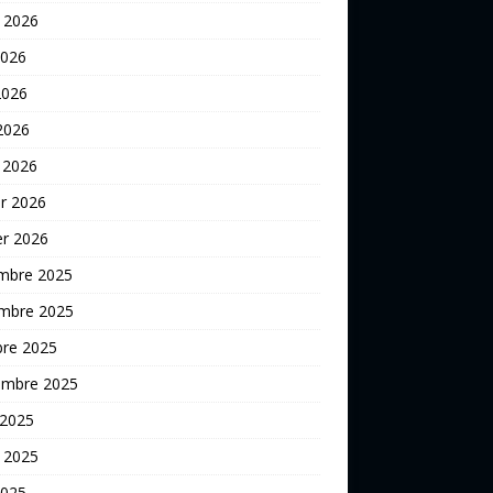
t 2026
2026
2026
 2026
 2026
er 2026
er 2026
mbre 2025
mbre 2025
bre 2025
embre 2025
 2025
t 2025
2025