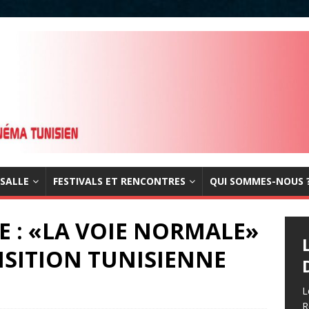
 SALLE
FESTIVALS ET RENCONTRES
QUI SOMMES-NOUS 
ME : «LA VOIE NORMALE»
SITION TUNISIENNE
L
R