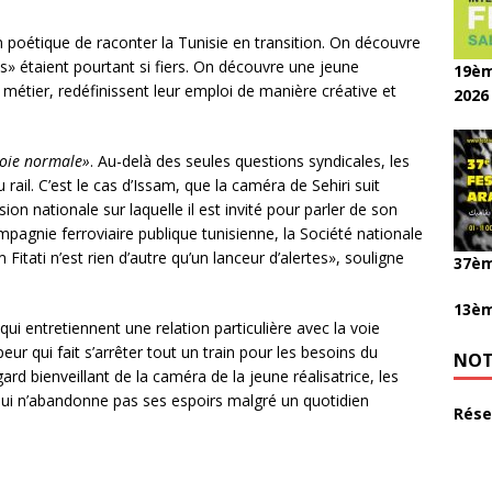
n poétique de raconter la Tunisie en transition. On découvre
s» étaient pourtant si fiers. On découvre une jeune
19èm
métier, redéfinissent leur emploi de manière créative et
2026
oie normale»
. Au-delà des seules questions syndicales, les
rail. C’est le cas d’Issam, que la caméra de Sehiri suit
ion nationale sur laquelle il est invité pour parler de son
pagnie ferroviaire publique tunisienne, la Société nationale
itati n’est rien d’autre qu’un lanceur d’alertes», souligne
37èm
13èm
ui entretiennent une relation particulière avec la voie
eur qui fait s’arrêter tout un train pour les besoins du
NOT
rd bienveillant de la caméra de la jeune réalisatrice, les
ui n’abandonne pas ses espoirs malgré un quotidien
Rése