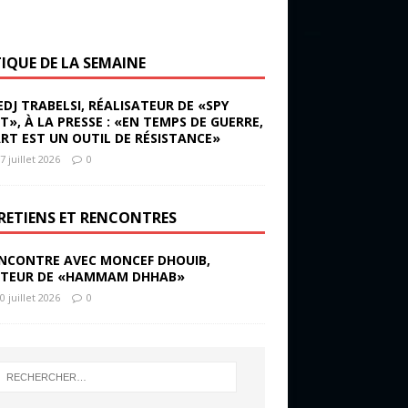
TIQUE DE LA SEMAINE
EDJ TRABELSI, RÉALISATEUR DE «SPY
ST», À LA PRESSE : «EN TEMPS DE GUERRE,
ART EST UN OUTIL DE RÉSISTANCE»
7 juillet 2026
0
RETIENS ET RENCONTRES
NCONTRE AVEC MONCEF DHOUIB,
TEUR DE «HAMMAM DHHAB»
0 juillet 2026
0