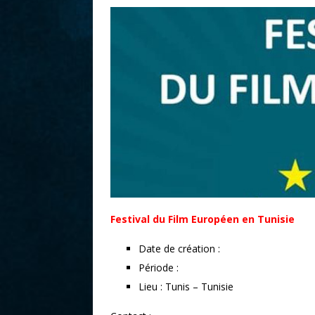
r
Festival du Film Européen en Tunisie
Date de création :
Période :
Lieu : Tunis – Tunisie