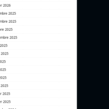
er 2026
mbre 2025
mbre 2025
bre 2025
embre 2025
 2025
t 2025
2025
2025
 2025
 2025
er 2025
er 2025