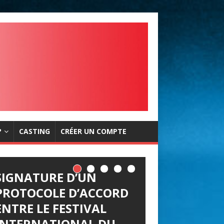
?
CASTING
CRÉER UN COMPTE
SIGNATURE D’UN
PROTOCOLE D’ACCORD
ENTRE LE FESTIVAL
INTERNATIONAL DU