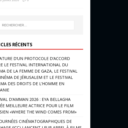
ICLES RÉCENTS
ATURE D’UN PROTOCOLE D’ACCORD
E LE FESTIVAL INTERNATIONAL DU
MA DE LA FEMME DE GAZA, LE FESTIVAL
INÉMA DE JÉRUSALEM ET LE FESTIVAL
MA DES DROITS DE L’HOMME EN
ANIE
IVAL D’AMMAN 2026 : EYA BELLAGHA
ÉE MEILLEURE ACTRICE POUR LE FILM
SIEN «WHERE THE WIND COMES FROM»
JOURNÉES CINÉMATOGRAPHIQUES DE
HAGE (JCC) LANCENT LEUR APPEL À FILMS