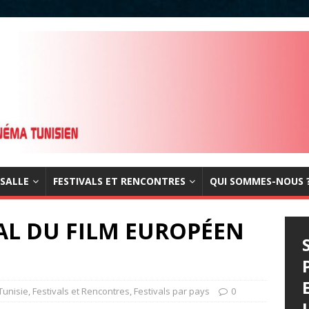
 SALLE
FESTIVALS ET RENCONTRES
QUI SOMMES-NOUS 
VAL DU FILM EUROPÉEN
Tunisie
,
Festivals et Rencontres
,
Festivals par pays
0