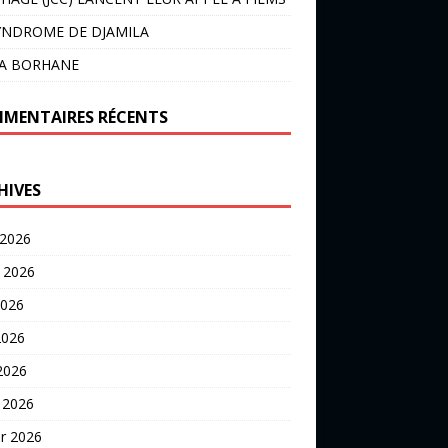
YNDROME DE DJAMILA
LA BORHANE
MENTAIRES RÉCENTS
HIVES
 2026
t 2026
2026
2026
 2026
 2026
er 2026