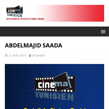
ABDELMAJID SAADA
22 mai 2020
projettut