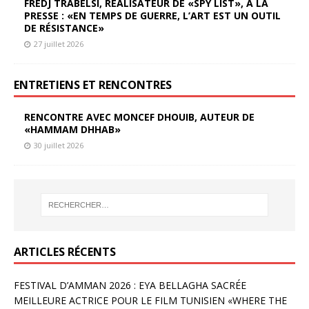
FREDJ TRABELSI, RÉALISATEUR DE «SPY LIST», À LA
PRESSE : «EN TEMPS DE GUERRE, L’ART EST UN OUTIL
DE RÉSISTANCE»
27 juillet 2026
ENTRETIENS ET RENCONTRES
RENCONTRE AVEC MONCEF DHOUIB, AUTEUR DE
«HAMMAM DHHAB»
30 juillet 2026
ARTICLES RÉCENTS
FESTIVAL D’AMMAN 2026 : EYA BELLAGHA SACRÉE
MEILLEURE ACTRICE POUR LE FILM TUNISIEN «WHERE THE