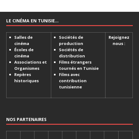
LE CINÉMA EN TUNISIE…
Salles de
Sociétés de
Rejoignez
cinéma
production
nous :
Écoles de
Sociétés de
cinéma
distribution
Associations et
Films étrangers
Organismes
tournés en Tunisie
Repères
Films avec
historiques
contribution
tunisienne
NOS PARTENAIRES