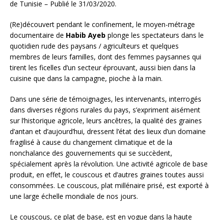
de Tunisie – Publié le 31/03/2020.
(Re)découvert pendant le confinement, le moyen-métrage
documentaire de
Habib Ayeb
plonge les spectateurs dans le
quotidien rude des paysans / agriculteurs et quelques
membres de leurs familles, dont des femmes paysannes qui
tirent les ficelles d’un secteur éprouvant, aussi bien dans la
cuisine que dans la campagne, pioche à la main.
Dans une série de témoignages, les intervenants, interrogés
dans diverses régions rurales du pays, s’expriment aisément
sur l’historique agricole, leurs ancêtres, la qualité des graines
d’antan et d’aujourd’hui, dressent l’état des lieux d’un domaine
fragilisé à cause du changement climatique et de la
nonchalance des gouvernements qui se succèdent,
spécialement après la révolution. Une activité agricole de base
produit, en effet, le couscous et d’autres graines toutes aussi
consommées. Le couscous, plat millénaire prisé, est exporté à
une large échelle mondiale de nos jours.
Le couscous, ce plat de base, est en vogue dans la haute