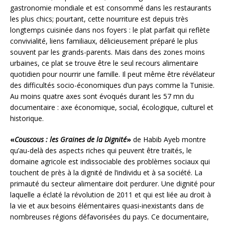
gastronomie mondiale et est consommé dans les restaurants
les plus chics; pourtant, cette nourriture est depuis très
longtemps cuisinée dans nos foyers : le plat parfait qui reflète
convivialité, liens familiaux, délicieusement préparé le plus
souvent par les grands-parents. Mais dans des zones moins
urbaines, ce plat se trouve être le seul recours alimentaire
quotidien pour nourrir une famille. Il peut même être révélateur
des difficultés socio-économiques d’un pays comme la Tunisie.
Au moins quatre axes sont évoqués durant les 57 mn du
documentaire : axe économique, social, écologique, culturel et
historique.
«
Couscous : les Graines de la Dignité
»
de Habib Ayeb montre
qu’au-delà des aspects riches qui peuvent être traités, le
domaine agricole est indissociable des problèmes sociaux qui
touchent de près à la dignité de l’individu et à sa société. La
primauté du secteur alimentaire doit perdurer. Une dignité pour
laquelle a éclaté la révolution de 2011 et qui est liée au droit à
la vie et aux besoins élémentaires quasi-inexistants dans de
nombreuses régions défavorisées du pays. Ce documentaire,