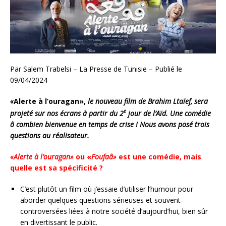
Par Salem Trabelsi – La Presse de Tunisie – Publié le
09/04/2024
«
Alerte à l’ouragan»,
le nouveau film de Brahim Ltaïef, sera
e
projeté sur nos écrans à partir du 2
jour de l’Aïd. Une comédie
ô combien bienvenue en temps de crise ! Nous avons posé trois
questions au réalisateur.
«Alerte à l’ouragan»
ou «
Foufaâ»
est une comédie, mais
quelle est sa spécificité ?
C’est plutôt un film où j’essaie d’utiliser l’humour pour
aborder quelques questions sérieuses et souvent
controversées liées à notre société d’aujourd’hui, bien sûr
en divertissant le public.