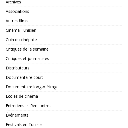
Archives
Associations
Autres films
Cinéma Tunisien
Coin du cinéphile
Critiques de la semaine
Critiques et journalistes
Distributeurs
Documentaire court
Documentaire long-métrage
Écoles de cinéma
Entretiens et Rencontres
Événements
Festivals en Tunisie