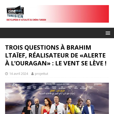
TROIS QUESTIONS À BRAHIM
LTAÏEF, RÉALISATEUR DE «ALERTE
À L’OURAGAN» : LE VENT SE LÈVE !
14 avril 2024
projettut