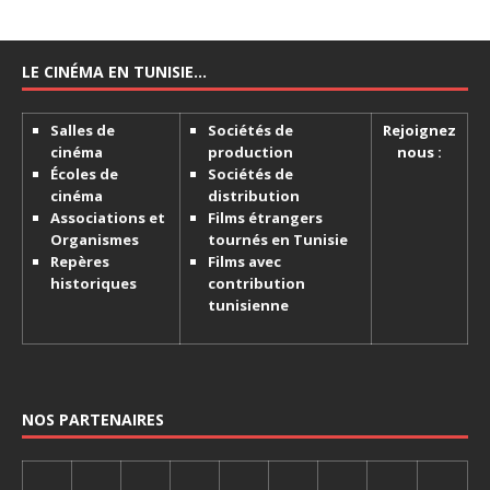
LE CINÉMA EN TUNISIE…
Salles de
Sociétés de
Rejoignez
cinéma
production
nous :
Écoles de
Sociétés de
cinéma
distribution
Associations et
Films étrangers
Organismes
tournés en Tunisie
Repères
Films avec
historiques
contribution
tunisienne
NOS PARTENAIRES