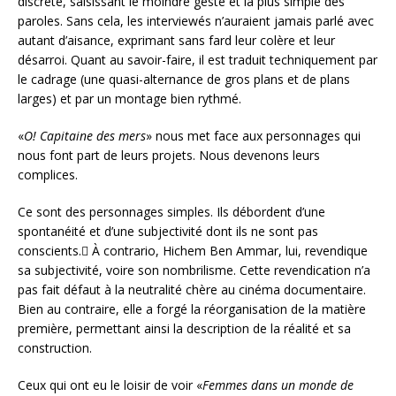
discrète, saisissant le moindre geste et la plus simple des
paroles. Sans cela, les interviewés n’auraient jamais parlé avec
autant d’aisance, exprimant sans fard leur colère et leur
désarroi. Quant au savoir-faire, il est traduit techniquement par
le cadrage (une quasi-alternance de gros plans et de plans
larges) et par un montage bien rythmé.
«
O! Capitaine des mers
» nous met face aux personnages qui
nous font part de leurs projets. Nous devenons leurs
complices.
Ce sont des personnages simples. Ils débordent d’une
spontanéité et d’une subjectivité dont ils ne sont pas
conscients. َÀ contrario, Hichem Ben Ammar, lui, revendique
sa subjectivité, voire son nombrilisme. Cette revendication n’a
pas fait défaut à la neutralité chère au cinéma documentaire.
Bien au contraire, elle a forgé la réorganisation de la matière
première, permettant ainsi la description de la réalité et sa
construction.
Ceux qui ont eu le loisir de voir «
Femmes dans un monde de