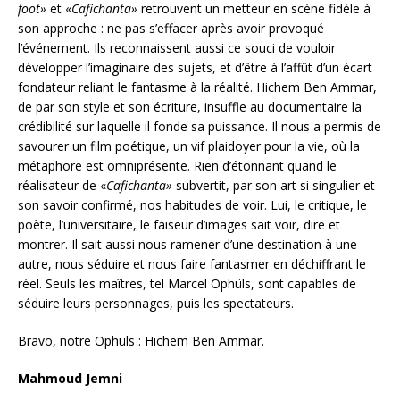
foot»
et «
Cafichanta»
retrouvent un metteur en scène fidèle à
son approche : ne pas s’effacer après avoir provoqué
l’événement. Ils reconnaissent aussi ce souci de vouloir
développer l’imaginaire des sujets, et d’être à l’affût d’un écart
fondateur reliant le fantasme à la réalité. Hichem Ben Ammar,
de par son style et son écriture, insuffle au documentaire la
crédibilité sur laquelle il fonde sa puissance. Il nous a permis de
savourer un film poétique, un vif plaidoyer pour la vie, où la
métaphore est omniprésente. Rien d’étonnant quand le
réalisateur de «
Cafichanta»
subvertit, par son art si singulier et
son savoir confirmé, nos habitudes de voir. Lui, le critique, le
poète, l’universitaire, le faiseur d’images sait voir, dire et
montrer. Il sait aussi nous ramener d’une destination à une
autre, nous séduire et nous faire fantasmer en déchiffrant le
réel. Seuls les maîtres, tel Marcel Ophüls, sont capables de
séduire leurs personnages, puis les spectateurs.
Bravo, notre Ophüls : Hichem Ben Ammar.
Mahmoud Jemni