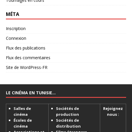
Tournages en cours
MÉTA
Inscription
Connexion
Flux des publications
Flux des commentaires
Site de WordPress-FR
LE CINÉMA EN TUNISIE…
Salles de
Sociétés de
Rejoignez
cinéma
production
nous :
Écoles de
Sociétés de
cinéma
distribution
Associations et
Films étrangers