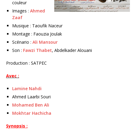
couleur
Images :
Ahmed
Zaaf
Musique : Taoufik Naceur
Montage : Faouzia Joulak
Scénario :
Ali Mansour
Son :
Fawzi Thabet
, Abdelkader Alouani
Production : SATPEC
Avec :
Lamine Nahdi
Ahmed Laarbi Souri
Mohamed Ben Ali
Mokhtar Hachicha
Synopsis :