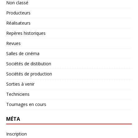
Non classé
Producteurs
Réalisateurs
Repères historiques
Revues
Salles de cinéma
Sociétés de distibution
Sociétés de production
Sorties à venir
Techniciens
Tournages en cours
MÉTA
Inscription