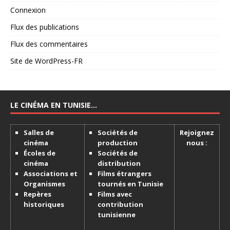
Connexion
Flux des publications
Flux des commentaires
Site de WordPress-FR
LE CINÉMA EN TUNISIE…
Salles de
Sociétés de
Rejoignez
cinéma
production
nous :
Écoles de
Sociétés de
cinéma
distribution
Associations et
Films étrangers
Organismes
tournés en Tunisie
Repères
Films avec
historiques
contribution
tunisienne