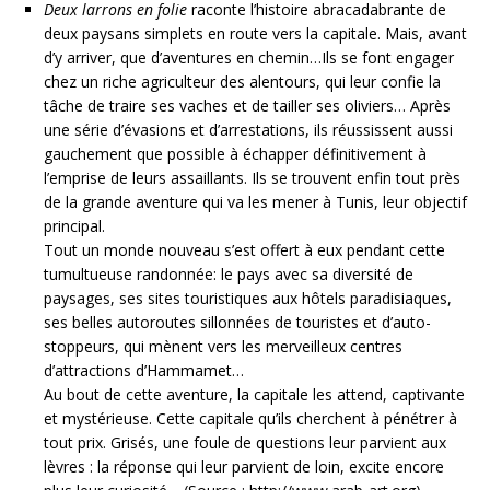
Deux larrons en folie
raconte l’histoire abracadabrante de
deux paysans simplets en route vers la capitale. Mais, avant
d’y arriver, que d’aventures en chemin…Ils se font engager
chez un riche agriculteur des alentours, qui leur confie la
tâche de traire ses vaches et de tailler ses oliviers… Après
une série d’évasions et d’arrestations, ils réussissent aussi
gauchement que possible à échapper définitivement à
l’emprise de leurs assaillants. Ils se trouvent enfin tout près
de la grande aventure qui va les mener à Tunis, leur objectif
principal.
Tout un monde nouveau s’est offert à eux pendant cette
tumultueuse randonnée: le pays avec sa diversité de
paysages, ses sites touristiques aux hôtels paradisiaques,
ses belles autoroutes sillonnées de touristes et d’auto-
stoppeurs, qui mènent vers les merveilleux centres
d’attractions d’Hammamet…
Au bout de cette aventure, la capitale les attend, captivante
et mystérieuse. Cette capitale qu’ils cherchent à pénétrer à
tout prix. Grisés, une foule de questions leur parvient aux
lèvres : la réponse qui leur parvient de loin, excite encore