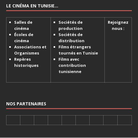
LE CINÉMA EN TUNISIE…
Salles de
Sociétés de
Rejoignez
cinéma
production
nous :
Écoles de
Sociétés de
cinéma
distribution
Associations et
Films étrangers
Organismes
tournés en Tunisie
Repères
Films avec
historiques
contribution
tunisienne
NOS PARTENAIRES