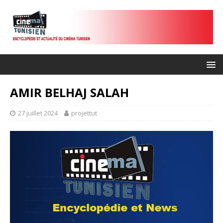
AMIR BELHAJ SALAH
27 juillet 2024
projettut