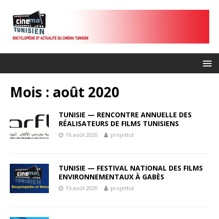
Mois :
août 2020
TUNISIE — RENCONTRE ANNUELLE DES
RÉALISATEURS DE FILMS TUNISIENS
16 août 2020
projettut
TUNISIE — FESTIVAL NATIONAL DES FILMS
ENVIRONNEMENTAUX À GABÈS
15 août 2020
projettut