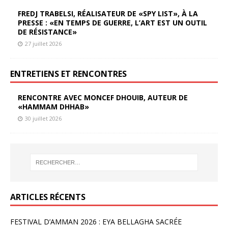
FREDJ TRABELSI, RÉALISATEUR DE «SPY LIST», À LA
PRESSE : «EN TEMPS DE GUERRE, L’ART EST UN OUTIL
DE RÉSISTANCE»
27 juillet 2026
ENTRETIENS ET RENCONTRES
RENCONTRE AVEC MONCEF DHOUIB, AUTEUR DE
«HAMMAM DHHAB»
30 juillet 2026
ARTICLES RÉCENTS
FESTIVAL D’AMMAN 2026 : EYA BELLAGHA SACRÉE