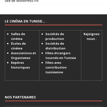
Site de WordPress-FR
LE CINÉMA EN TUNISIE…
Salles de
Sociétés de
Rejoignez
cinéma
production
nous :
Écoles de
Sociétés de
cinéma
distribution
Associations et
Films étrangers
Organismes
tournés en Tunisie
Repères
Films avec
historiques
contribution
tunisienne
NOS PARTENAIRES