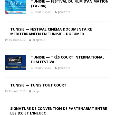
TUNISIE — FESTIVAL DU FILM D’ANIMATION
(TA7RIK)
15 août 2020
projettut
TUNISIE — FESTIVAL CINÉMA DOCUMENTAIRE
MÉDITERRANÉEN EN TUNISIE – DOCUMED
15 août 2020
projettut
TUNISIE — TRÈS COURT INTERNATIONAL
FILM FESTIVAL
15 août 2020
projettut
TUNISIE — TUNIS TOUT COURT
15 août 2020
projettut
SIGNATURE DE CONVENTION DE PARTENARIAT ENTRE
LES JCC ET L’INLUCC