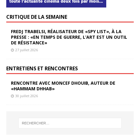
CRITIQUE DE LA SEMAINE
FREDJ TRABELSI, RÉALISATEUR DE «SPY LIST», À LA
PRESSE : «EN TEMPS DE GUERRE, L’ART EST UN OUTIL
DE RÉSISTANCE»
27 juillet 2026
ENTRETIENS ET RENCONTRES
RENCONTRE AVEC MONCEF DHOUIB, AUTEUR DE
«HAMMAM DHHAB»
30 juillet 2026