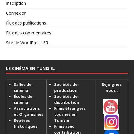
Inscription
Connexion
Flux des publications
Flux des commentaires
Site de WordPress-FR
LE CINÉMA EN TUNISIE…
Salles de
Sociétés de
Rejoignez
cinéma
production
nous :
Écoles de
Sociétés de
cinéma
distribution
Associations
Films étrangers
et Organismes
tournés en
Repères
Tunisie
historiques
Films avec
contribution