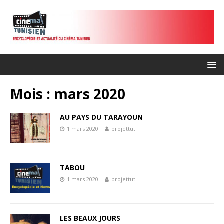
Mois :
mars 2020
AU PAYS DU TARAYOUN
1 mars 2020
projettut
TABOU
1 mars 2020
projettut
LES BEAUX JOURS