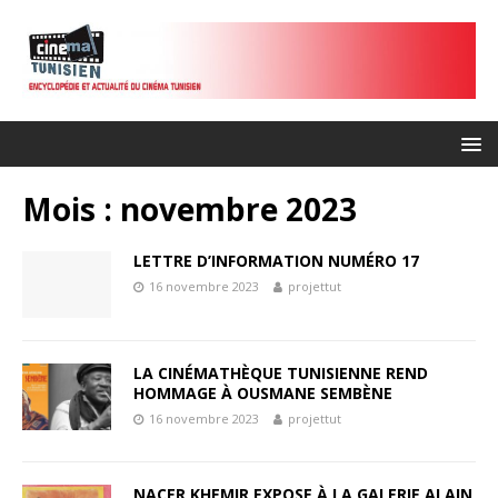
Mois :
novembre 2023
LETTRE D’INFORMATION NUMÉRO 17
16 novembre 2023
projettut
LA CINÉMATHÈQUE TUNISIENNE REND
HOMMAGE À OUSMANE SEMBÈNE
16 novembre 2023
projettut
NACER KHEMIR EXPOSE À LA GALERIE ALAIN