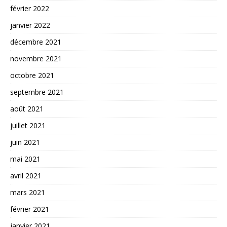
février 2022
janvier 2022
décembre 2021
novembre 2021
octobre 2021
septembre 2021
août 2021
juillet 2021
juin 2021
mai 2021
avril 2021
mars 2021
février 2021
janvier 2021