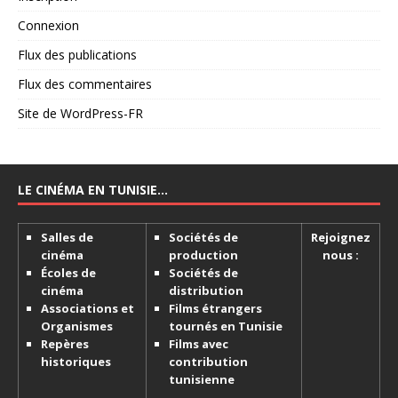
Connexion
Flux des publications
Flux des commentaires
Site de WordPress-FR
LE CINÉMA EN TUNISIE…
Salles de
Sociétés de
Rejoignez
cinéma
production
nous :
Écoles de
Sociétés de
cinéma
distribution
Associations et
Films étrangers
Organismes
tournés en Tunisie
Repères
Films avec
historiques
contribution
tunisienne