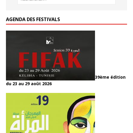
k
AGENDA DES FESTIVALS
39ème édition
du 23 au 29 août 2026