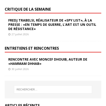
CRITIQUE DE LA SEMAINE
FREDJ TRABELSI, RÉALISATEUR DE «SPY LIST», À LA
PRESSE : «EN TEMPS DE GUERRE, L’ART EST UN OUTIL
DE RÉSISTANCE»
27 juillet 2026
ENTRETIENS ET RENCONTRES
RENCONTRE AVEC MONCEF DHOUIB, AUTEUR DE
«HAMMAM DHHAB»
30 juillet 2026
ARTICLES RÉCENTS