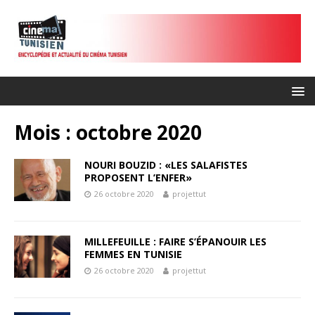
Mois :
octobre 2020
NOURI BOUZID : «LES SALAFISTES
PROPOSENT L’ENFER»
26 octobre 2020
projettut
MILLEFEUILLE : FAIRE S’ÉPANOUIR LES
FEMMES EN TUNISIE
26 octobre 2020
projettut