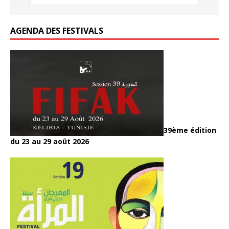
k
AGENDA DES FESTIVALS
39ème édition
du 23 au 29 août 2026