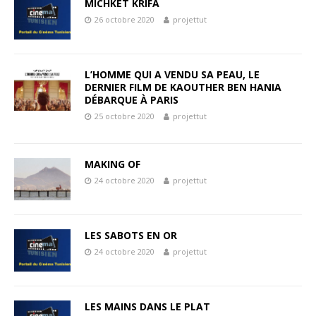
MICHKET KRIFA
26 octobre 2020
projettut
L’HOMME QUI A VENDU SA PEAU, LE
DERNIER FILM DE KAOUTHER BEN HANIA
DÉBARQUE À PARIS
25 octobre 2020
projettut
MAKING OF
24 octobre 2020
projettut
LES SABOTS EN OR
24 octobre 2020
projettut
LES MAINS DANS LE PLAT