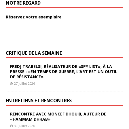
NOTRE REGARD
Réservez votre exemplaire
CRITIQUE DE LA SEMAINE
FREDJ TRABELSI, RÉALISATEUR DE «SPY LIST», À LA
PRESSE : «EN TEMPS DE GUERRE, L’ART EST UN OUTIL
DE RÉSISTANCE»
27 juillet 2026
ENTRETIENS ET RENCONTRES
RENCONTRE AVEC MONCEF DHOUIB, AUTEUR DE
«HAMMAM DHHAB»
30 juillet 2026