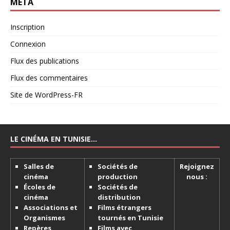
MÉTA
Inscription
Connexion
Flux des publications
Flux des commentaires
Site de WordPress-FR
LE CINÉMA EN TUNISIE…
Salles de
Sociétés de
Rejoignez
cinéma
production
nous :
Écoles de
Sociétés de
cinéma
distribution
Associations et
Films étrangers
Organismes
tournés en Tunisie
Repères
Films avec