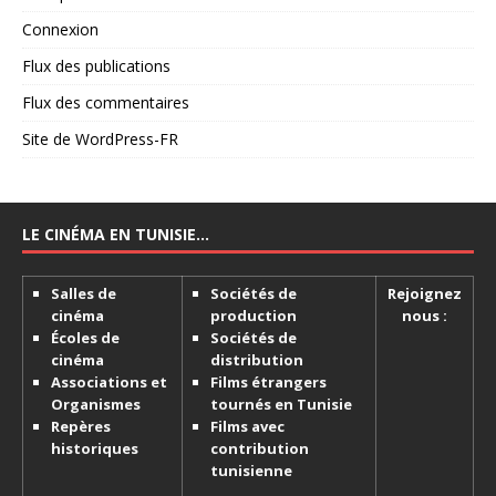
Connexion
Flux des publications
Flux des commentaires
Site de WordPress-FR
LE CINÉMA EN TUNISIE…
Salles de
Sociétés de
Rejoignez
cinéma
production
nous :
Écoles de
Sociétés de
cinéma
distribution
Associations et
Films étrangers
Organismes
tournés en Tunisie
Repères
Films avec
historiques
contribution
tunisienne