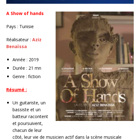
A Show of hands
Pays : Tunisie
Réalisateur :
Aziz
Benaïssa
Année : 2019
Durée : 21 mn
Genre : fiction
Résumé :
Un guitariste, un
bassiste et un
batteur racontent
et poursuivent,
chacun de leur
côté, leur vie de musicien actif dans la scène musicale