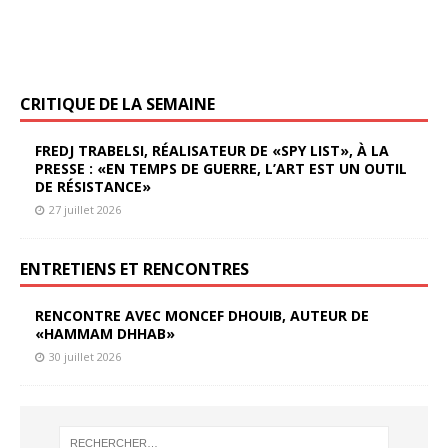
CRITIQUE DE LA SEMAINE
FREDJ TRABELSI, RÉALISATEUR DE «SPY LIST», À LA
PRESSE : «EN TEMPS DE GUERRE, L’ART EST UN OUTIL
DE RÉSISTANCE»
27 juillet 2026
ENTRETIENS ET RENCONTRES
RENCONTRE AVEC MONCEF DHOUIB, AUTEUR DE
«HAMMAM DHHAB»
30 juillet 2026