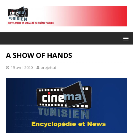
A SHOW OF HANDS
19 avril 2020
projettut