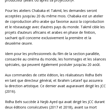
producteur (avant ou après sa projection)».
Pour les ateliers Chabaka et Takmil, les demandes seront
acceptées jusqu’au 20 du même mois. Chabaka est un atelier
de coproduction afro-arabe qui favorise aussi la coproduction
et le réseautage avec d’autres pays du monde. Takmil cible les
projets d’auteurs africains et arabes en phase de finition,
sachant qu’il concerne exclusivement la première et la
deuxième œuvre.
Idem pour les professionnels du film de la section parallèle,
consacrée au cinéma du monde, les hommages et les séances
spéciales, qui peuvent également postuler jusqu’au 20 août.
Aux commandes de cette édition, les réalisateurs Ridha Behi
en tant que directeur général, et Ibrahim Letaïef qui assurera
la direction artistique. Ce dernier avait auparavant dirigé les JCC
(2016).
Ridha Behi succède à Nejib Ayed qui avait dirigé les JCC durant
deux éditions consécutives (2017 et 2018), avant sa mort