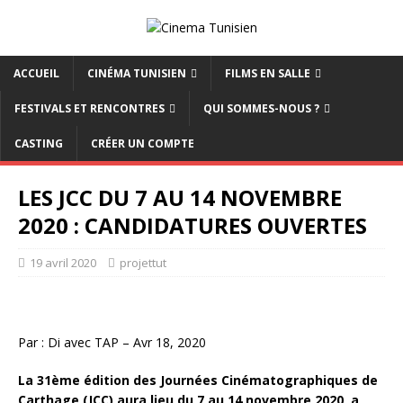
ACCUEIL
CINÉMA TUNISIEN
FILMS EN SALLE
FESTIVALS ET RENCONTRES
QUI SOMMES-NOUS ?
CASTING
CRÉER UN COMPTE
LES JCC DU 7 AU 14 NOVEMBRE
2020 : CANDIDATURES OUVERTES
19 avril 2020
projettut
Par : Di avec TAP – Avr 18, 2020
La 31ème édition des Journées Cinématographiques de
Carthage (JCC) aura lieu du 7 au 14 novembre 2020, a