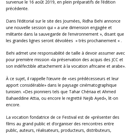
survenue le 16 août 2019, en plein préparatifs de l’édition
précédente.
Dans l’éditorial sur le site des Journées, Ridha Behi annonce
une nouvelle session qui « a une dimension engagée et
militante dans la sauvegarde de l’environnement », disant que
les grandes lignes seront dévoilées » très prochainement « .
Behi admet une responsabilité de taille à devoir assumer avec
pour première mission «la préservation des acquis des JCC et
son indéfectible attachement à la vocation africaine et arabe».
À ce sujet, il rappelle l’œuvre de «ses prédécesseurs et leur
apport considérable» dans le paysage cinématographique
tunisien. «Des pionniers tels que Tahar Chériaa et Ahmed
Bahaeddine Attia, ou encore le regretté Nejib Ayed», lit-on
encore.
La vocation fondatrice de ce Festival est de «présenter des
films au grand public et d’organiser des rencontres entre
public, auteurs, réalisateurs, producteurs, distributeurs,