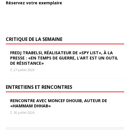
Réservez votre exemplaire
CRITIQUE DE LA SEMAINE
FREDJ TRABELSI, RÉALISATEUR DE «SPY LIST», À LA
PRESSE : «EN TEMPS DE GUERRE, L’ART EST UN OUTIL
DE RÉSISTANCE»
27 juillet 2026
ENTRETIENS ET RENCONTRES
RENCONTRE AVEC MONCEF DHOUIB, AUTEUR DE
«HAMMAM DHHAB»
30 juillet 2026