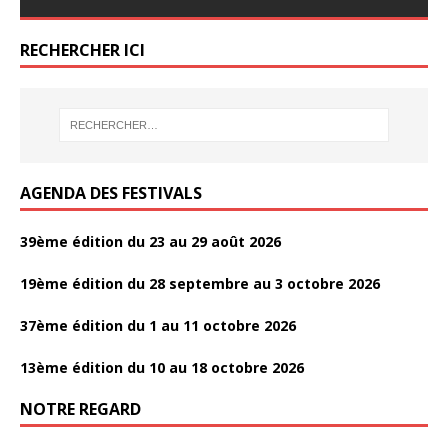
e
itt
ta
b
er
g
RECHERCHER ICI
o
er
o
k
AGENDA DES FESTIVALS
39ème édition du 23 au 29 août 2026
19ème édition du 28 septembre au 3 octobre 2026
37ème édition du 1 au 11 octobre 2026
13ème édition du 10 au 18 octobre 2026
NOTRE REGARD