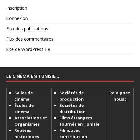
Inscription
Connexion
Flux des publications
Flux des commentaires
Site de WordPress-FR
LE CINÉMA EN TUNISIE…
Salles de
Sociétés de
Rejoignez
cinéma
production
nous :
Écoles de
Sociétés de
cinéma
distribution
Associations et
Films étrangers
Organismes
tournés en Tunisie
Repères
Films avec
historiques
contribution