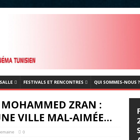
 SALLE
FESTIVALS ET RENCONTRES
QUI SOMMES-NOUS ?
DE MOHAMMED ZRAN :
NE VILLE MAL-AIMÉE…
 semaine
0