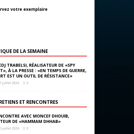
rvez votre exemplaire
TIQUE DE LA SEMAINE
EDJ TRABELSI, RÉALISATEUR DE «SPY
ST», À LA PRESSE : «EN TEMPS DE GUERRE,
ART EST UN OUTIL DE RÉSISTANCE»
7 juillet 2026
0
RETIENS ET RENCONTRES
NCONTRE AVEC MONCEF DHOUIB,
TEUR DE «HAMMAM DHHAB»
0 juillet 2026
0