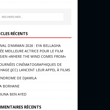
ICLES RÉCENTS
IVAL D’AMMAN 2026 : EYA BELLAGHA
ÉE MEILLEURE ACTRICE POUR LE FILM
SIEN «WHERE THE WIND COMES FROM»
JOURNÉES CINÉMATOGRAPHIQUES DE
HAGE (JCC) LANCENT LEUR APPEL À FILMS
YNDROME DE DJAMILA
LA BORHANE
OUNA BEN AYED
MENTAIRES RÉCENTS