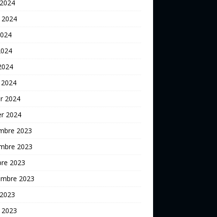
 2024
t 2024
2024
2024
 2024
 2024
er 2024
er 2024
mbre 2023
mbre 2023
bre 2023
embre 2023
 2023
t 2023