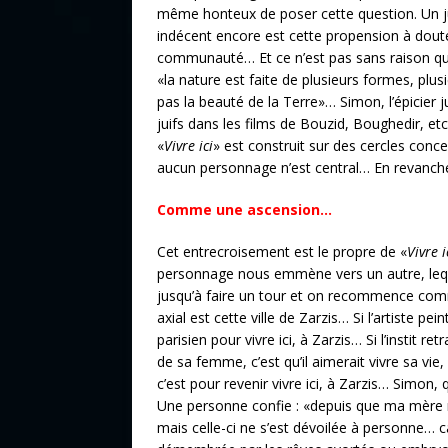
même honteux de poser cette question. Un juif 
indécent encore est cette propension à doute
communauté… Et ce n’est pas sans raison que l
«la nature est faite de plusieurs formes, plus
pas la beauté de la Terre»… Simon, l’épicier j
juifs dans les films de Bouzid, Boughedir, etc.
«
Vivre ici
» est construit sur des cercles conc
aucun personnage n’est central… En revanche, l
Comme une ascension…
Cet entrecroisement est le propre de «
Vivre i
personnage nous emmène vers un autre, lequel
jusqu’à faire un tour et on recommence co
axial est cette ville de Zarzis… Si l’artiste pe
parisien pour vivre ici, à Zarzis… Si l’instit r
de sa femme, c’est qu’il aimerait vivre sa vie, 
c’est pour revenir vivre ici, à Zarzis… Simon, qu
Une personne confie : «depuis que ma mère m
mais celle-ci ne s’est dévoilée à personne… c