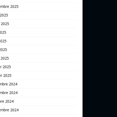
embre 2025
 2025
t 2025
2025
2025
 2025
 2025
er 2025
er 2025
mbre 2024
mbre 2024
bre 2024
embre 2024