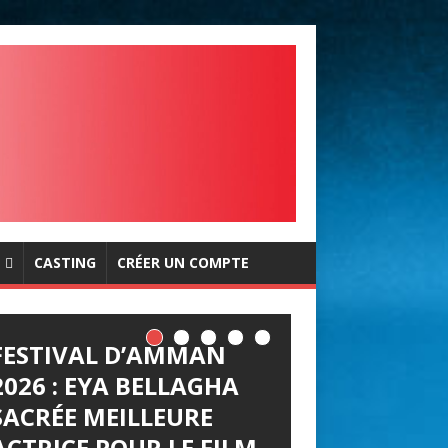
CASTING
CRÉER UN COMPTE
FESTIVAL D’AMMAN
2026 : EYA BELLAGHA
SACRÉE MEILLEURE
ACTRICE POUR LE FILM