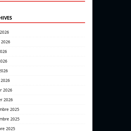
HIVES
 2026
t 2026
2026
2026
 2026
 2026
er 2026
er 2026
mbre 2025
mbre 2025
bre 2025