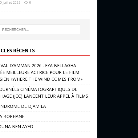
0 juillet 2026
0
ICLES RÉCENTS
IVAL D’AMMAN 2026 : EYA BELLAGHA
ÉE MEILLEURE ACTRICE POUR LE FILM
SIEN «WHERE THE WIND COMES FROM»
JOURNÉES CINÉMATOGRAPHIQUES DE
HAGE (JCC) LANCENT LEUR APPEL À FILMS
YNDROME DE DJAMILA
LA BORHANE
OUNA BEN AYED