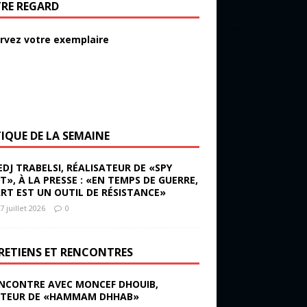
RE REGARD
rvez votre exemplaire
TIQUE DE LA SEMAINE
EDJ TRABELSI, RÉALISATEUR DE «SPY
ST», À LA PRESSE : «EN TEMPS DE GUERRE,
ART EST UN OUTIL DE RÉSISTANCE»
7 juillet 2026
0
RETIENS ET RENCONTRES
NCONTRE AVEC MONCEF DHOUIB,
TEUR DE «HAMMAM DHHAB»