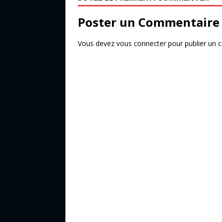
o
k
Poster un Commentaire
Vous devez
vous connecter
pour publier un 