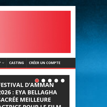
?
CASTING
CRÉER UN COMPTE
FESTIVAL D’AMMAN
2026 : EYA BELLAGHA
SACRÉE MEILLEURE
ACTRICE POUR LE FILM