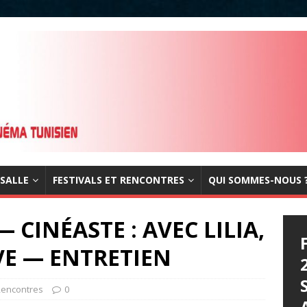
 SALLE
FESTIVALS ET RENCONTRES
QUI SOMMES-NOUS 
CINÉASTE : AVEC LILIA,
VE — ENTRETIEN
 Rencontres
0