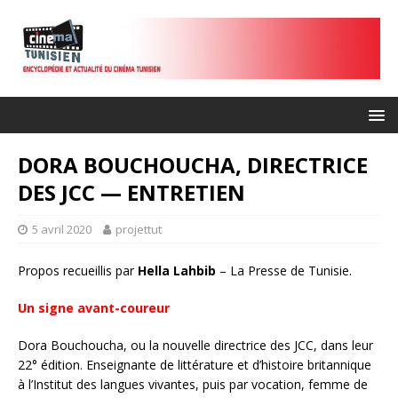
DORA BOUCHOUCHA, DIRECTRICE
DES JCC — ENTRETIEN
5 avril 2020
projettut
Propos recueillis par
Hella Lahbib
– La Presse de Tunisie.
Un signe avant-coureur
Dora Bouchoucha, ou la nouvelle directrice des JCC, dans leur
22° édition. Enseignante de littérature et d’histoire britannique
à l’Institut des langues vivantes, puis par vocation, femme de