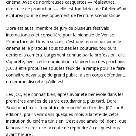
cinéma. Avec de nombreuses casquettes — réalisatrice,
directrice de production — elle est fondatrice de l’atelier «Sud
écriture» pour le développement de l’écriture scénaristique.
Dora est aussi membre de jury de plusieurs festivals
internationaux et conseillère pour la biennale de Venise.
Productrice de films à succès, c’est une femme qui aime le
cinéma et le pratique sous toutes les coutures, toujours
derrière la caméra. Largement connue par la profession, elle
s’apprête, avec cette nomination à la direction des prochains
JCC, à être propulsée sous les feux de la rampe pour se faire
connaître davantage du grand public, à son corps défendant,
en femme discrète qu’elle est.
Les JCC, elle connaît bien, après avoir été bénévole dans les
premières années de sa vie estudiantine. plus tard, Dora
Bouchoucha est fondatrice du marché du film des JCC sur 6
éditions, pour venir dans quelques mois à la tête de cette
institution du cinéma tunisien. C’est avec amabilité, donc, que
la nouvelle directrice accepte de répondre à ces questions
avant l’heure :