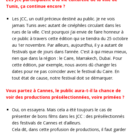
Tunis, ça continue encore ?
Les JCC, un outil précieux destiné au public. Je ne vois
jamais Tunis avec autant de cinéphiles circulant dans les
rues de la ville. C’est pourquoi j’ai envie de faire honneur à
ce public à travers cette édition qui se tiendra du 25 octobre
au 1er novembre. Par ailleurs, aujourd’hui, il y a autant de
festivals que de jours dans l’année. C’est à qui mieux mieux,
rien que dans la région : le Caire, Marrakech, Dubaï. Pour
cette édition, par exemple, nous avons dû changer les
dates pour ne pas coïncider avec le festival du Caire. En
tout état de cause, notre festival doit se démarquer.
Vous partez à Cannes, le public aura-t-il la chance de
voir des productions présélectionnées, voire primées ?
Oui, on essayera. Mais cela a été toujours le cas de
présenter de bons films dans les JCC : des présélectionnés
des festivals de Cannes et d’ailleurs.
Cela dit, dans cette profusion de productions, il faut garder