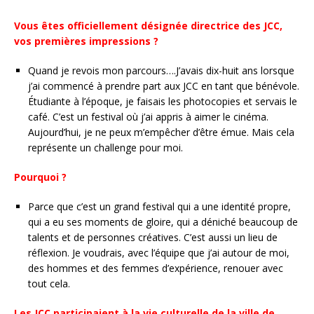
Vous êtes officiellement désignée directrice des JCC,
vos premières impressions ?
Quand je revois mon parcours….J’avais dix-huit ans lorsque
j’ai commencé à prendre part aux JCC en tant que bénévole.
Étudiante à l’époque, je faisais les photocopies et servais le
café. C’est un festival où j’ai appris à aimer le cinéma.
Aujourd’hui, je ne peux m’empêcher d’être émue. Mais cela
représente un challenge pour moi.
Pourquoi ?
Parce que c’est un grand festival qui a une identité propre,
qui a eu ses moments de gloire, qui a déniché beaucoup de
talents et de personnes créatives. C’est aussi un lieu de
réflexion. Je voudrais, avec l’équipe que j’ai autour de moi,
des hommes et des femmes d’expérience, renouer avec
tout cela.
Les JCC participaient à la vie culturelle de la ville de