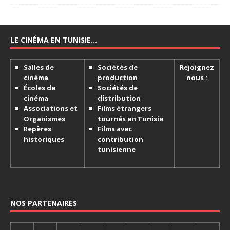
LE CINÉMA EN TUNISIE…
Salles de
Sociétés de
Rejoignez
cinéma
production
nous :
Écoles de
Sociétés de
cinéma
distribution
Associations et
Films étrangers
Organismes
tournés en Tunisie
Repères
Films avec
historiques
contribution
tunisienne
NOS PARTENAIRES