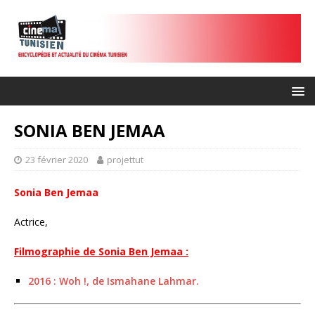
SONIA BEN JEMAA
23 février 2020
projettut
Sonia Ben Jemaa
Actrice,
Filmographie de Sonia Ben Jemaa :
2016 : Woh !, de Ismahane Lahmar.