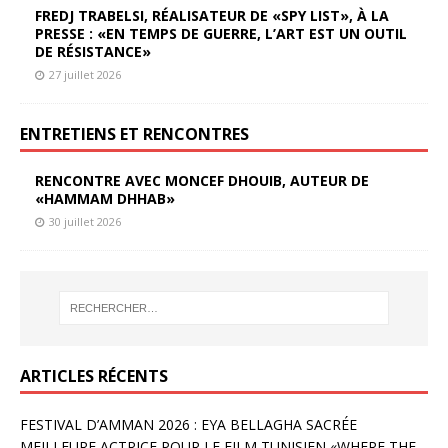
FREDJ TRABELSI, RÉALISATEUR DE «SPY LIST», À LA
PRESSE : «EN TEMPS DE GUERRE, L’ART EST UN OUTIL
DE RÉSISTANCE»
27 juillet 2026
ENTRETIENS ET RENCONTRES
RENCONTRE AVEC MONCEF DHOUIB, AUTEUR DE
«HAMMAM DHHAB»
30 juillet 2026
ARTICLES RÉCENTS
FESTIVAL D’AMMAN 2026 : EYA BELLAGHA SACRÉE
MEILLEURE ACTRICE POUR LE FILM TUNISIEN «WHERE THE