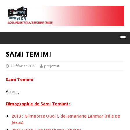
SAMI TEMIMI
23 février 2020
projettut
Sami Temimi
Acteur,
Filmographie de Sami Temimi :
2013 : N’importe Quoi !, de Ismahane Lahmar (rôle de
Jésus).