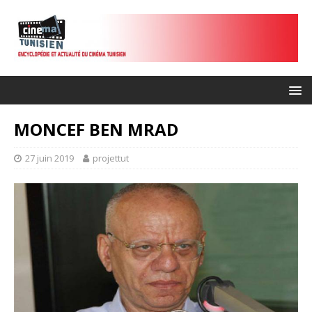
MONCEF BEN MRAD
27 juin 2019
projettut