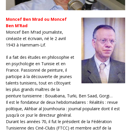
Moncef Ben Mrad ou Moncef
Ben M’Rad
Moncef Ben M’rad journaliste,
cinéaste et écrivain, né le 2 avril
1943 à Hammam-Lif.
Il a fait des études en philosophie et
en psychologie en Tunisie et en
France. Passionné de peinture, il
participe à la découverte de jeunes
talents tunisiens, tout en côtoyant
les plus grands maîtres de la
peinture tunisienne : Bouabana, Turki, Ben Saad, Gorgi…
Il est le fondateur de deux hebdomadaires : Réalités : revue
politique, Akhbar al Joumhouria : journal populaire dont il est
jusqu’à ce jour le directeur général.
Durant les années 70, il fut le président de la Fédération
Tunisienne des Ciné-Clubs (FTCC) et membre actif de la