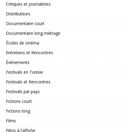
Critiques et journalistes
Distributeurs
Documentaire court
Documentaire long-métrage
Écoles de cinéma
Entretiens et Rencontres
Événements
Festivals en Tunisie
Festivals et Rencontres
Festivals par pays
Fictions court
Fictions long
Films
Films à l'affiche