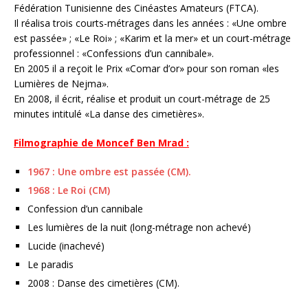
Fédération Tunisienne des Cinéastes Amateurs (FTCA).
Il réalisa trois courts-métrages dans les années : «Une ombre
est passée» ; «Le Roi» ; «Karim et la mer» et un court-métrage
professionnel : «Confessions d’un cannibale».
En 2005 il a reçoit le Prix «Comar d’or» pour son roman «les
Lumières de Nejma».
En 2008, il écrit, réalise et produit un court-métrage de 25
minutes intitulé «La danse des cimetières».
Filmographie de Moncef Ben Mrad :
1967 : Une ombre est passée (CM).
1968 : Le Roi (CM)
Confession d’un cannibale
Les lumières de la nuit (long-métrage non achevé)
Lucide (inachevé)
Le paradis
2008 : Danse des cimetières (CM).