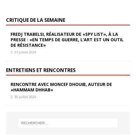
CRITIQUE DE LA SEMAINE
FREDJ TRABELSI, RÉALISATEUR DE «SPY LIST», À LA
PRESSE : «EN TEMPS DE GUERRE, L’ART EST UN OUTIL
DE RÉSISTANCE»
27 juillet 2026
ENTRETIENS ET RENCONTRES
RENCONTRE AVEC MONCEF DHOUIB, AUTEUR DE
«HAMMAM DHHAB»
30 juillet 2026