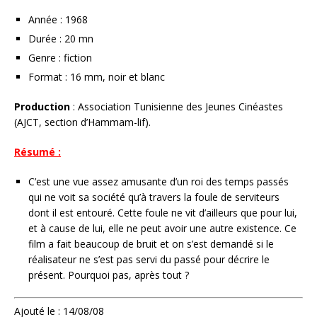
Année : 1968
Durée : 20 mn
Genre : fiction
Format : 16 mm, noir et blanc
Production
: Association Tunisienne des Jeunes Cinéastes
(AJCT, section d’Hammam-lif).
Résumé :
C’est une vue assez amusante d’un roi des temps passés
qui ne voit sa société qu’à travers la foule de serviteurs
dont il est entouré. Cette foule ne vit d’ailleurs que pour lui,
et à cause de lui, elle ne peut avoir une autre existence. Ce
film a fait beaucoup de bruit et on s’est demandé si le
réalisateur ne s’est pas servi du passé pour décrire le
présent. Pourquoi pas, après tout ?
Ajouté le : 14/08/08