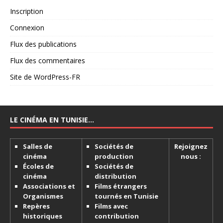
Inscription
Connexion
Flux des publications
Flux des commentaires
Site de WordPress-FR
LE CINÉMA EN TUNISIE…
Salles de
Sociétés de
Rejoignez
cinéma
production
nous :
Écoles de
Sociétés de
cinéma
distribution
Associations et
Films étrangers
Organismes
tournés en Tunisie
Repères
Films avec
historiques
contribution