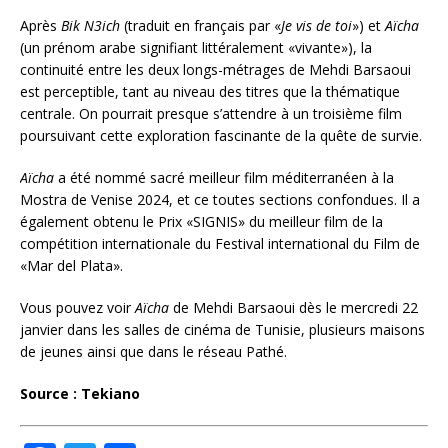
Après
Bik N3ich
(traduit en français par «
Je vis de toi
») et
Aïcha
(un prénom arabe signifiant littéralement «vivante»), la
continuité entre les deux longs-métrages de Mehdi Barsaoui
est perceptible, tant au niveau des titres que la thématique
centrale. On pourrait presque s’attendre à un troisième film
poursuivant cette exploration fascinante de la quête de survie.
Aïcha
a été nommé sacré meilleur film méditerranéen à la
Mostra de Venise 2024, et ce toutes sections confondues. Il a
également obtenu le Prix «SIGNIS» du meilleur film de la
compétition internationale du Festival international du Film de
«Mar del Plata».
Vous pouvez voir
Aïcha
de Mehdi Barsaoui dès le mercredi 22
janvier dans les salles de cinéma de Tunisie, plusieurs maisons
de jeunes ainsi que dans le réseau Pathé.
Source : Tekiano