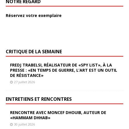
NOTRE REGARD
Réservez votre exemplaire
CRITIQUE DE LA SEMAINE
FREDJ TRABELSI, RÉALISATEUR DE «SPY LIST», À LA
PRESSE : «EN TEMPS DE GUERRE, L’ART EST UN OUTIL
DE RÉSISTANCE»
27 juillet 2026
ENTRETIENS ET RENCONTRES
RENCONTRE AVEC MONCEF DHOUIB, AUTEUR DE
«HAMMAM DHHAB»
30 juillet 2026