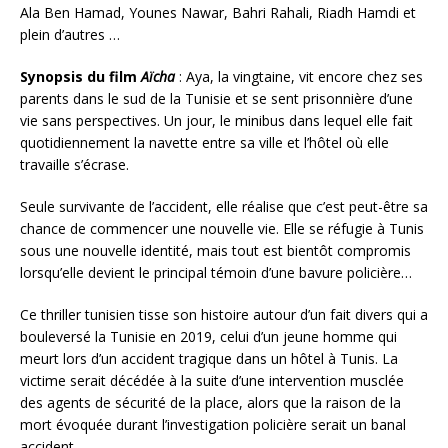
Ala Ben Hamad, Younes Nawar, Bahri Rahali, Riadh Hamdi et
plein d’autres …
Synopsis du film
Aïcha
: Aya, la vingtaine, vit encore chez ses
parents dans le sud de la Tunisie et se sent prisonnière d’une
vie sans perspectives. Un jour, le minibus dans lequel elle fait
quotidiennement la navette entre sa ville et l’hôtel où elle
travaille s’écrase.
Seule survivante de l’accident, elle réalise que c’est peut-être sa
chance de commencer une nouvelle vie. Elle se réfugie à Tunis
sous une nouvelle identité, mais tout est bientôt compromis
lorsqu’elle devient le principal témoin d’une bavure policière…
Ce thriller tunisien tisse son histoire autour d’un fait divers qui a
bouleversé la Tunisie en 2019, celui d’un jeune homme qui
meurt lors d’un accident tragique dans un hôtel à Tunis. La
victime serait décédée à la suite d’une intervention musclée
des agents de sécurité de la place, alors que la raison de la
mort évoquée durant l’investigation policière serait un banal
accident…