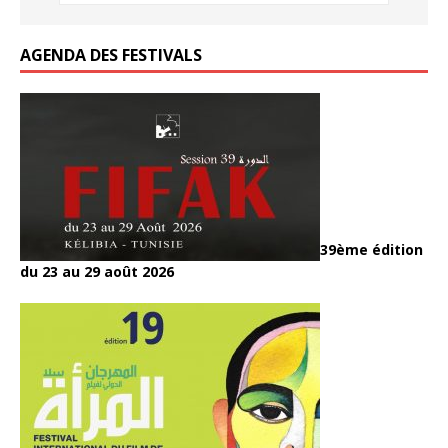
k
AGENDA DES FESTIVALS
39ème édition
du 23 au 29 août 2026