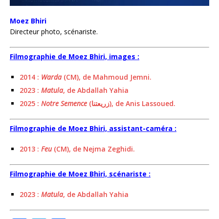
Moez Bhiri
Directeur photo, scénariste.
Filmographie de Moez Bhiri, images :
2014 :
Warda
(CM), de Mahmoud Jemni.
2023 :
Matula
, de Abdallah Yahia
2025 :
Notre Semence
(زريعتنا), de Anis Lassoued.
Filmographie de Moez Bhiri, assistant-caméra :
2013 :
Feu
(CM), de Nejma Zeghidi.
Filmographie de Moez Bhiri, scénariste :
2023 :
Matula
, de Abdallah Yahia