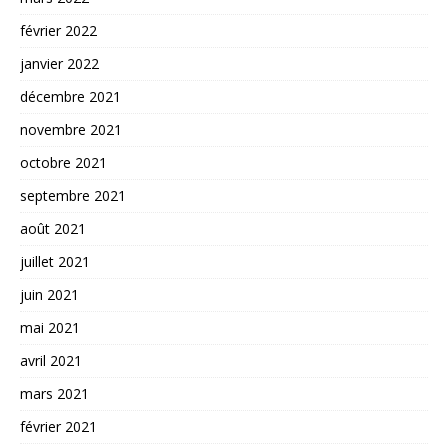
février 2022
janvier 2022
décembre 2021
novembre 2021
octobre 2021
septembre 2021
août 2021
juillet 2021
juin 2021
mai 2021
avril 2021
mars 2021
février 2021