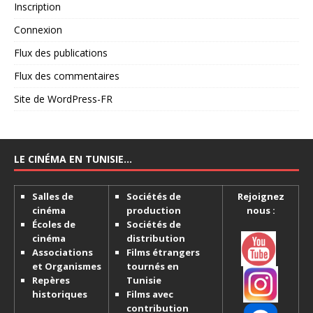
Inscription
Connexion
Flux des publications
Flux des commentaires
Site de WordPress-FR
LE CINÉMA EN TUNISIE…
Salles de
Sociétés de
Rejoignez
cinéma
production
nous :
Écoles de
Sociétés de
cinéma
distribution
Associations
Films étrangers
et Organismes
tournés en
Repères
Tunisie
historiques
Films avec
contribution