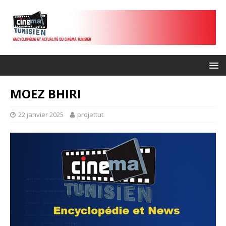
MOEZ BHIRI
22 janvier 2025
projettut