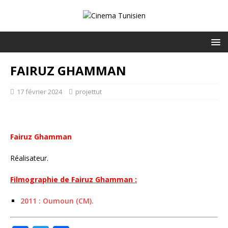
FAIRUZ GHAMMAN
17 février 2024
projettut
Fairuz Ghamman
Réalisateur.
Filmographie de Fairuz Ghamman :
2011 : Oumoun (CM).