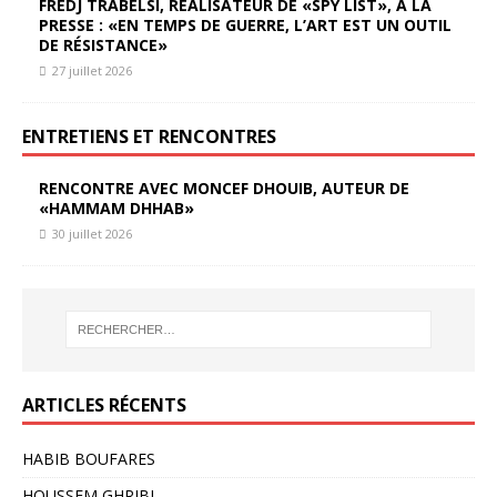
FREDJ TRABELSI, RÉALISATEUR DE «SPY LIST», À LA
PRESSE : «EN TEMPS DE GUERRE, L’ART EST UN OUTIL
DE RÉSISTANCE»
27 juillet 2026
ENTRETIENS ET RENCONTRES
RENCONTRE AVEC MONCEF DHOUIB, AUTEUR DE
«HAMMAM DHHAB»
30 juillet 2026
ARTICLES RÉCENTS
HABIB BOUFARES
HOUSSEM GHRIBI