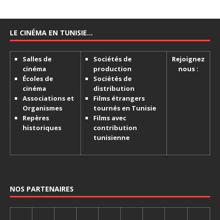
LE CINÉMA EN TUNISIE…
Salles de
Sociétés de
Rejoignez
cinéma
production
nous :
Écoles de
Sociétés de
cinéma
distribution
Associations et
Films étrangers
Organismes
tournés en Tunisie
Repères
Films avec
historiques
contribution
tunisienne
NOS PARTENAIRES