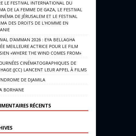
E LE FESTIVAL INTERNATIONAL DU
MA DE LA FEMME DE GAZA, LE FESTIVAL
INÉMA DE JÉRUSALEM ET LE FESTIVAL
MA DES DROITS DE L’HOMME EN
ANIE
IVAL D’AMMAN 2026 : EYA BELLAGHA
ÉE MEILLEURE ACTRICE POUR LE FILM
SIEN «WHERE THE WIND COMES FROM»
JOURNÉES CINÉMATOGRAPHIQUES DE
HAGE (JCC) LANCENT LEUR APPEL À FILMS
YNDROME DE DJAMILA
LA BORHANE
MENTAIRES RÉCENTS
HIVES