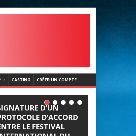
?
CASTING
CRÉER UN COMPTE
SIGNATURE D’UN
PROTOCOLE D’ACCORD
ENTRE LE FESTIVAL
INTERNATIONAL DU