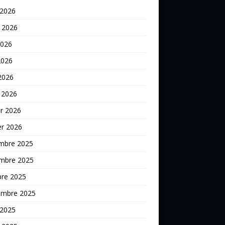
 2026
t 2026
2026
2026
 2026
 2026
er 2026
er 2026
mbre 2025
mbre 2025
bre 2025
embre 2025
 2025