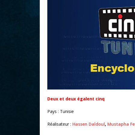
r
Deux et deux égalent cinq
Pays : Tunisie
Réalisateur :
Hassen Daldoul
,
Mustapha Fe