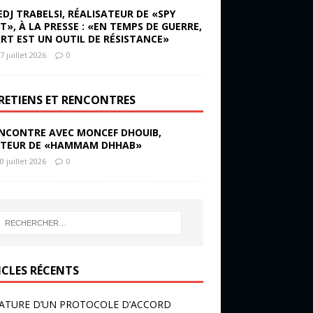
EDJ TRABELSI, RÉALISATEUR DE «SPY
ST», À LA PRESSE : «EN TEMPS DE GUERRE,
ART EST UN OUTIL DE RÉSISTANCE»
7 juillet 2026
0
RETIENS ET RENCONTRES
NCONTRE AVEC MONCEF DHOUIB,
TEUR DE «HAMMAM DHHAB»
0 juillet 2026
0
ICLES RÉCENTS
ATURE D’UN PROTOCOLE D’ACCORD