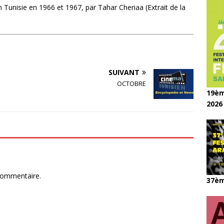
Tunisie en 1966 et 1967, par Tahar Cheriaa (Extrait de la
SUIVANT
OCTOBRE
19èm
2026
commentaire.
37èm