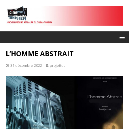
L’HOMME ABSTRAIT
31 décembre 2022
projettut