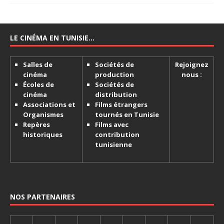
LE CINÉMA EN TUNISIE…
Salles de
Sociétés de
Rejoignez
cinéma
production
nous :
Écoles de
Sociétés de
cinéma
distribution
Associations et
Films étrangers
Organismes
tournés en Tunisie
Repères
Films avec
historiques
contribution
tunisienne
NOS PARTENAIRES