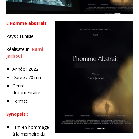
L’Homme abstrait
Pays : Tunisie
Réalisateur :
Rami
Jarboui
Année : 2022
Durée : 70 mn
Genre :
documentaire
Format :
Synopsis :
Film en hommage
à la mémoire du