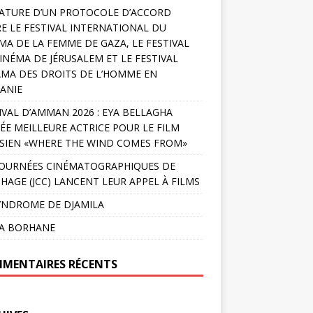
ATURE D’UN PROTOCOLE D’ACCORD
E LE FESTIVAL INTERNATIONAL DU
MA DE LA FEMME DE GAZA, LE FESTIVAL
INÉMA DE JÉRUSALEM ET LE FESTIVAL
MA DES DROITS DE L’HOMME EN
ANIE
IVAL D’AMMAN 2026 : EYA BELLAGHA
ÉE MEILLEURE ACTRICE POUR LE FILM
SIEN «WHERE THE WIND COMES FROM»
JOURNÉES CINÉMATOGRAPHIQUES DE
HAGE (JCC) LANCENT LEUR APPEL À FILMS
YNDROME DE DJAMILA
LA BORHANE
MENTAIRES RÉCENTS