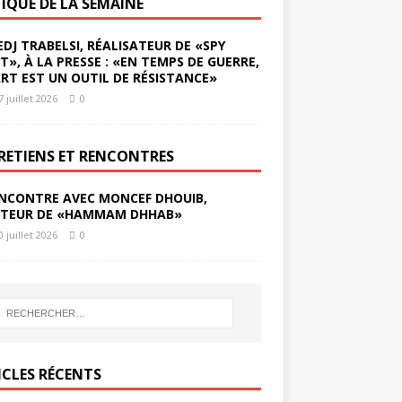
TIQUE DE LA SEMAINE
EDJ TRABELSI, RÉALISATEUR DE «SPY
ST», À LA PRESSE : «EN TEMPS DE GUERRE,
ART EST UN OUTIL DE RÉSISTANCE»
7 juillet 2026
0
RETIENS ET RENCONTRES
NCONTRE AVEC MONCEF DHOUIB,
TEUR DE «HAMMAM DHHAB»
0 juillet 2026
0
ICLES RÉCENTS