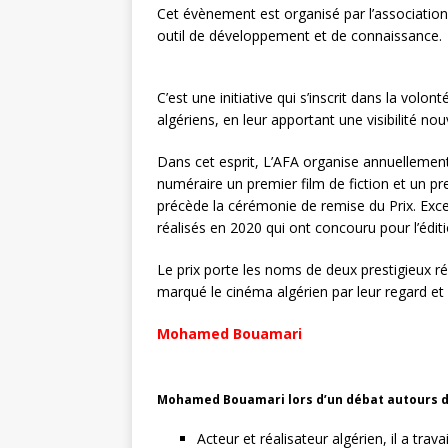
r
Cet évènement est organisé par l’associatio
outil de développement et de connaissance.
C’est une initiative qui s’inscrit dans la volo
algériens, en leur apportant une visibilité n
Dans cet esprit, L’AFA organise annuellemen
numéraire un premier film de fiction et un pr
précède la cérémonie de remise du Prix. Exce
réalisés en 2020 qui ont concouru pour l’édit
Le prix porte les noms de deux prestigieux 
marqué le cinéma algérien par leur regard e
Mohamed Bouamari
Mohamed Bouamari lors d’un débat autours d
Acteur et réalisateur algérien, il a tra