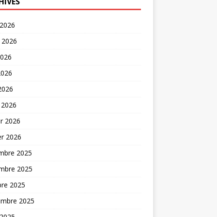
HIVES
 2026
t 2026
2026
2026
 2026
 2026
er 2026
er 2026
mbre 2025
mbre 2025
bre 2025
embre 2025
 2025