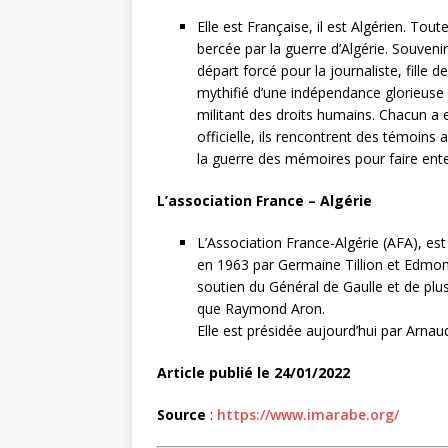
Elle est Française, il est Algérien. Tout
bercée par la guerre d’Algérie. Souveni
départ forcé pour la journaliste, fille de
mythifié d’une indépendance glorieuse p
militant des droits humains. Chacun a eu
officielle, ils rencontrent des témoins
la guerre des mémoires pour faire ente
L’association France – Algérie
L’Association France-Algérie (AFA), es
en 1963 par Germaine Tillion et Edmon
soutien du Général de Gaulle et de plusi
que Raymond Aron.
Elle est présidée aujourd’hui par Arn
Article publié le 24/01/2022
Source
:
https://www.imarabe.org/