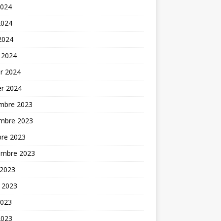
2024
2024
 2024
 2024
er 2024
er 2024
mbre 2023
mbre 2023
bre 2023
embre 2023
 2023
t 2023
2023
2023