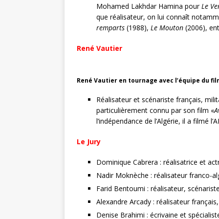
Mohamed Lakhdar Hamina pour
Le Ve
que réalisateur, on lui connaît notam
remparts
(1988),
Le Mouton
(2006), ent
René Vautier
René Vautier en tournage avec l’équipe du fi
Réalisateur et scénariste français, milit
particulièrement connu par son film «
A
l’indépendance de l’Algérie, il a filmé l’
Le Jury
Dominique Cabrera : réalisatrice et act
Nadir Moknèche : réalisateur franco-al
Farid Bentoumi : réalisateur, scénarist
Alexandre Arcady : réalisateur français,
Denise Brahimi : écrivaine et spéciali