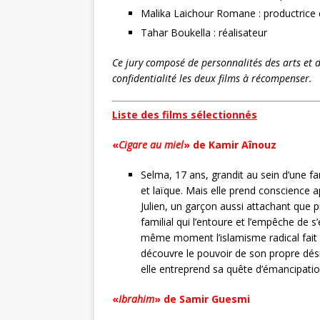
Malika Laichour Romane : productrice e
Tahar Boukella : réalisateur
Ce jury composé de personnalités des arts et de 
confidentialité les deux films à récompenser.
Liste des films sélectionnés
«
Cigare au miel
» de Kamir Aînouz
Selma, 17 ans, grandit au sein d’une f
et laïque. Mais elle prend conscience 
Julien, un garçon aussi attachant que p
familial qui l’entoure et l’empêche de s
même moment l’islamisme radical fait r
découvre le pouvoir de son propre dési
elle entreprend sa quête d’émancipatio
«
Ibrahim
» de Samir Guesmi