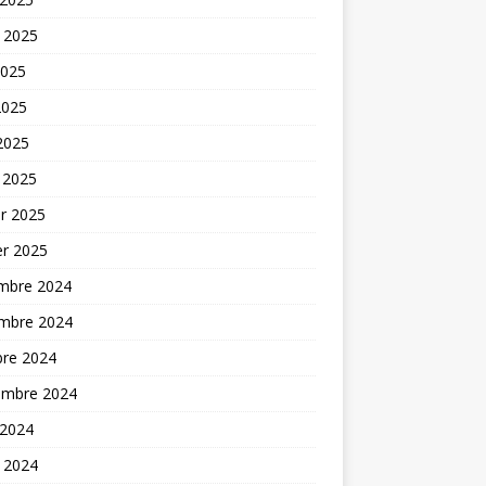
t 2025
2025
2025
 2025
 2025
er 2025
er 2025
mbre 2024
mbre 2024
bre 2024
embre 2024
 2024
t 2024