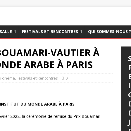
 SALLE
FESTIVALS ET RENCONTRES
QUI SOMMES-NOUS ?
 BOUAMARI-VAUTIER À
ONDE ARABE À PARIS
du cinéma
,
Festivals et Rencontres
0
’INSTITUT DU MONDE ARABE À PARIS
février 2022, la cérémonie de remise du Prix Bouamari-