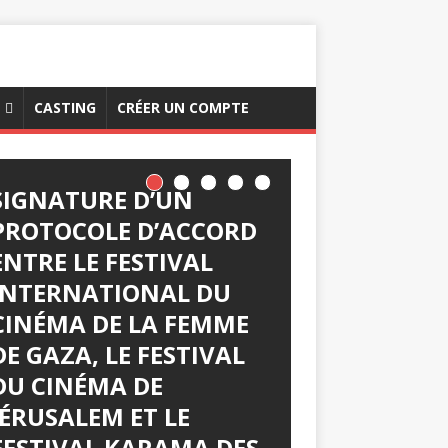
CASTING
CRÉER UN COMPTE
SIGNATURE D’UN
PROTOCOLE D’ACCORD
ENTRE LE FESTIVAL
INTERNATIONAL DU
CINÉMA DE LA FEMME
DE GAZA, LE FESTIVAL
DU CINÉMA DE
JÉRUSALEM ET LE
FESTIVAL KARAMA DES