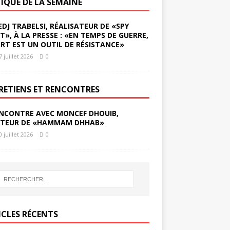
TIQUE DE LA SEMAINE
EDJ TRABELSI, RÉALISATEUR DE «SPY
ST», À LA PRESSE : «EN TEMPS DE GUERRE,
ART EST UN OUTIL DE RÉSISTANCE»
7 juillet 2026
0
RETIENS ET RENCONTRES
NCONTRE AVEC MONCEF DHOUIB,
TEUR DE «HAMMAM DHHAB»
0 juillet 2026
0
ICLES RÉCENTS