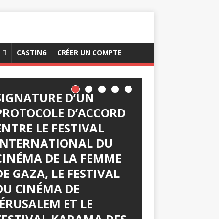
CASTING
CRÉER UN COMPTE
SIGNATURE D’UN
PROTOCOLE D’ACCORD
ENTRE LE FESTIVAL
INTERNATIONAL DU
CINÉMA DE LA FEMME
DE GAZA, LE FESTIVAL
DU CINÉMA DE
JÉRUSALEM ET LE
FESTIVAL KARAMA DES