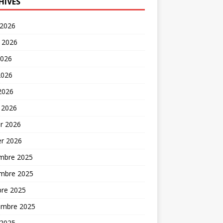
HIVES
 2026
t 2026
2026
2026
 2026
 2026
er 2026
er 2026
mbre 2025
mbre 2025
bre 2025
embre 2025
 2025