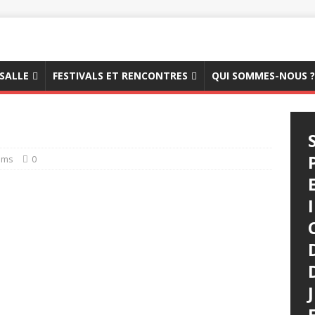
 SALLE
FESTIVALS ET RENCONTRES
QUI SOMMES-NOUS ?
ilms
0