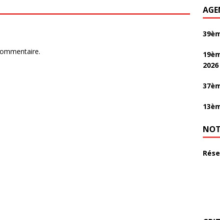
AGE
39èm
commentaire.
19èm
2026
37èm
13èm
NOT
Rése