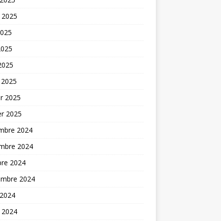
t 2025
2025
2025
 2025
 2025
er 2025
er 2025
mbre 2024
mbre 2024
bre 2024
embre 2024
 2024
t 2024