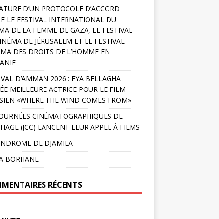
ATURE D’UN PROTOCOLE D’ACCORD
E LE FESTIVAL INTERNATIONAL DU
MA DE LA FEMME DE GAZA, LE FESTIVAL
INÉMA DE JÉRUSALEM ET LE FESTIVAL
MA DES DROITS DE L’HOMME EN
ANIE
IVAL D’AMMAN 2026 : EYA BELLAGHA
ÉE MEILLEURE ACTRICE POUR LE FILM
SIEN «WHERE THE WIND COMES FROM»
JOURNÉES CINÉMATOGRAPHIQUES DE
HAGE (JCC) LANCENT LEUR APPEL À FILMS
YNDROME DE DJAMILA
LA BORHANE
MENTAIRES RÉCENTS