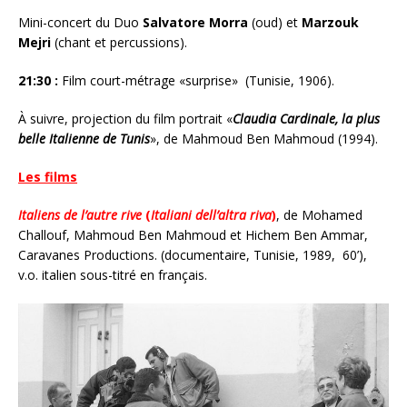
Mini-concert du Duo
Salvatore Morra
(oud) et
Marzouk
Mejri
(chant et percussions).
21:30 :
Film court-métrage «surprise» (Tunisie, 1906).
À suivre, projection du film portrait «
Claudia Cardinale, la plus
belle Italienne de Tunis
», de Mahmoud Ben Mahmoud (1994).
Les films
Italiens de l’autre rive
(
Italiani dell’altra riva
)
, de Mohamed
Challouf, Mahmoud Ben Mahmoud et Hichem Ben Ammar,
Caravanes Productions. (documentaire, Tunisie, 1989, 60’),
v.o. italien sous-titré en français.