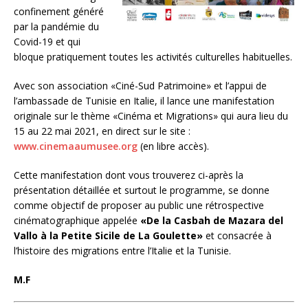
confinement généré
par la pandémie du
Covid-19 et qui
bloque pratiquement toutes les activités culturelles habituelles.
Avec son association «Ciné-Sud Patrimoine» et l’appui de
l’ambassade de Tunisie en Italie, il lance une manifestation
originale sur le thème «Cinéma et Migrations» qui aura lieu du
15 au 22 mai 2021, en direct sur le site :
www.cinemaaumusee.org
(en libre accès).
Cette manifestation dont vous trouverez ci-après la
présentation détaillée et surtout le programme, se donne
comme objectif de proposer au public une rétrospective
cinématographique appelée
«De la Casbah de Mazara del
Vallo à la Petite Sicile de La Goulette»
et consacrée à
l’histoire des migrations entre l’Italie et la Tunisie.
M.F