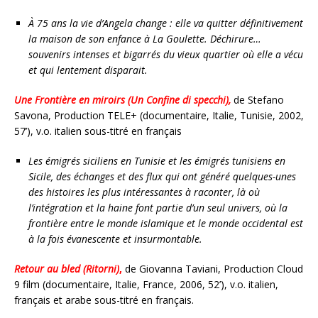
À 75 ans la vie d’Angela change : elle va quitter définitivement
la maison de son enfance à La Goulette. Déchirure…
souvenirs intenses et bigarrés du vieux quartier où elle a vécu
et qui lentement disparait.
Une Frontière en miroirs (Un Confine di specchi),
de Stefano
Savona, Production TELE+ (documentaire, Italie, Tunisie, 2002,
57’), v.o. italien sous-titré en français
Les émigrés siciliens en Tunisie et les émigrés tunisiens en
Sicile, des échanges et des flux qui ont généré quelques-unes
des histoires les plus intéressantes à raconter, là où
l’intégration et la haine font partie d’un seul univers, où la
frontière entre le monde islamique et le monde occidental est
à la fois évanescente et insurmontable.
Retour au bled (Ritorni)
,
de Giovanna Taviani, Production Cloud
9 film (documentaire, Italie, France, 2006, 52’), v.o. italien,
français et arabe sous-titré en français.