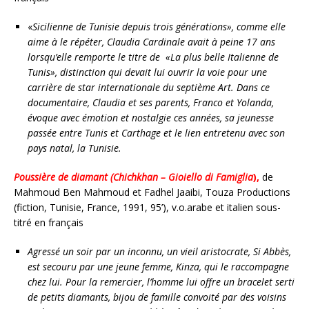
«
Sicilienne de Tunisie depuis trois générations», comme elle
aime à le répéter, Claudia Cardinale avait à peine 17 ans
lorsqu’elle remporte le titre de «La plus belle Italienne de
Tunis», distinction qui devait lui ouvrir la voie pour une
carrière de star internationale du septième Art. Dans ce
documentaire, Claudia et ses parents, Franco et Yolanda,
évoque avec émotion et nostalgie ces années, sa jeunesse
passée entre Tunis et Carthage et le lien entretenu avec son
pays natal, la Tunisie.
Poussière de diamant (Chichkhan – Gioiello di Famiglia
),
de
Mahmoud Ben Mahmoud et Fadhel Jaaibi, Touza Productions
(fiction, Tunisie, France, 1991, 95’), v.o.arabe et italien sous-
titré en français
Agressé un soir par un inconnu, un vieil aristocrate, Si Abbès,
est secouru par une jeune femme, Kinza, qui le raccompagne
chez lui. Pour la remercier, l’homme lui offre un bracelet serti
de petits diamants, bijou de famille convoité par des voisins