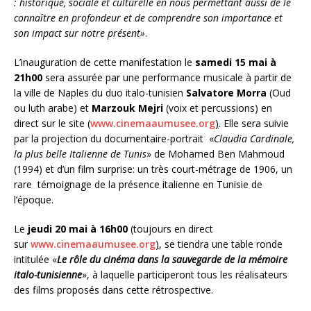
: historique, sociale et culturelle en nous permettant aussi de le
connaître en profondeur et de comprendre son importance et
son impact sur notre présent»
.
L’inauguration de cette manifestation le
samedi 15 mai à
21h00
sera assurée par une performance musicale à partir de
la ville de Naples du duo italo-tunisien
Salvatore Morra
(Oud
ou luth arabe) et
Marzouk Mejri
(voix et percussions) en
direct sur le site (
www.cinemaaumusee.org
)
. Elle sera suivie
par la projection du documentaire-portrait «
Claudia Cardinale,
la plus belle Italienne de Tunis
» de Mohamed Ben Mahmoud
(1994) et d’un film surprise: un très court-métrage de 1906, un
rare témoignage de la présence italienne en Tunisie de
l’époque.
Le
jeudi 20 mai à 16h00
(toujours en direct
sur
www.cinemaaumusee.org
)
, se tiendra une table ronde
intitulée «
Le rôle du cinéma dans la sauvegarde de la mémoire
italo-tunisienne
», à laquelle participeront tous les réalisateurs
des films proposés dans cette rétrospective.