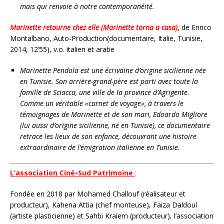
mais qui renvoie à notre contemporanéité.
Marinette retourne chez elle (Marinette torna a casa)
,
de
Enrico
Montalbano, Auto-Production(documentaire, Italie, Tunisie,
2014, 12’55), v.o. italien et arabe
Marinette Pendola est une écrivaine d’origine sicilienne née
en Tunisie. Son arrière-grand-père est parti avec toute la
famille de Sciacca, une ville de la province d’Agrigente.
Comme un véritable «carnet de voyage», à travers le
témoignages de Marinette et de son mari, Edoardo Migliore
(lui aussi d’origine sicilienne, né en Tunisie), ce documentaire
retrace les lieux de son enfance, découvrant une histoire
extraordinaire de l’émigration italienne en Tunisie.
L’association Ciné-Sud Patrimoine
:
Fondée en 2018 par Mohamed Challouf (réalisateur et
producteur), Kahena Attia (chef monteuse), Faiza Daldoul
(artiste plasticienne) et Sahbi Kraiem (producteur), l’association