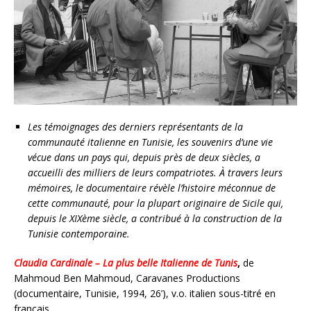
Les témoignages des derniers représentants de la
communauté italienne en Tunisie, les souvenirs d’une vie
vécue dans un pays qui, depuis près de deux siècles, a
accueilli des milliers de leurs compatriotes. À travers leurs
mémoires, le documentaire révèle l’histoire méconnue de
cette communauté, pour la plupart originaire de Sicile qui,
depuis le XIXème siècle, a contribué à la construction de la
Tunisie contemporaine.
Claudia Cardinale – La plus belle Italienne de Tunis
,
de
Mahmoud Ben Mahmoud, Caravanes Productions
(documentaire, Tunisie, 1994, 26’), v.o. italien sous-titré en
français