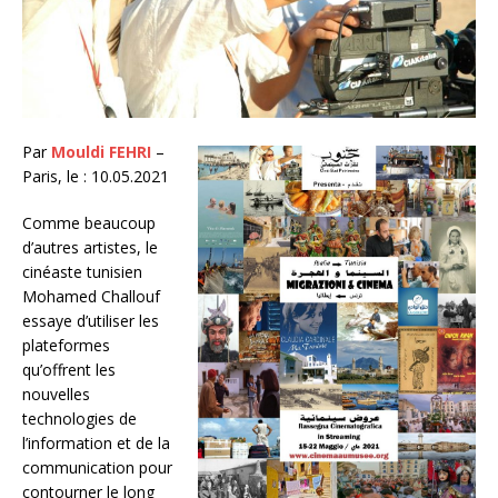
Par
Mouldi FEHRI
–
Paris, le : 10.05.2021
Comme beaucoup
d’autres artistes, le
cinéaste tunisien
Mohamed Challouf
essaye d’utiliser les
plateformes
qu’offrent les
nouvelles
technologies de
l’information et de la
communication pour
contourner le long