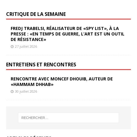
CRITIQUE DE LA SEMAINE
FREDJ TRABELSI, RÉALISATEUR DE «SPY LIST», À LA
PRESSE : «EN TEMPS DE GUERRE, L’ART EST UN OUTIL
DE RÉSISTANCE»
27 juillet 2026
ENTRETIENS ET RENCONTRES
RENCONTRE AVEC MONCEF DHOUIB, AUTEUR DE
«HAMMAM DHHAB»
30 juillet 2026