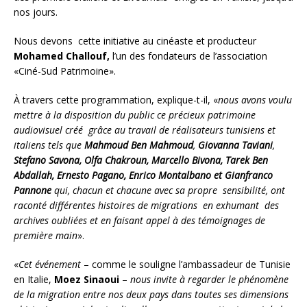
nos jours.
Nous devons cette initiative au cinéaste et producteur
Mohamed Challouf,
l’un des fondateurs de l’association
«Ciné-Sud Patrimoine».
À travers cette programmation, explique-t-il, «
nous avons voulu
mettre à la disposition du public ce précieux patrimoine
audiovisuel créé grâce au travail de réalisateurs tunisiens et
italiens tels que
Mahmoud Ben Mahmoud
,
Giovanna Taviani
,
Stefano Savona, Olfa Chakroun, Marcello Bivona, Tarek Ben
Abdallah, Ernesto Pagano, Enrico Montalbano et Gianfranco
Pannone
qui, chacun et chacune avec sa propre sensibilité, ont
raconté différentes histoires de migrations en exhumant des
archives oubliées et en faisant appel à des témoignages de
première main
».
«
Cet événement
– comme le souligne l’ambassadeur de Tunisie
en Italie,
Moez Sinaoui
–
nous invite à regarder le phénomène
de la migration entre nos deux pays dans toutes ses dimensions