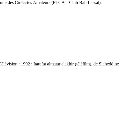
ienne des Cinéastes Amateurs (FTCA – Club Bab Lassal).
vision : 1992 : Itarafat almatar alakhir (téléfilm), de Slaheddine