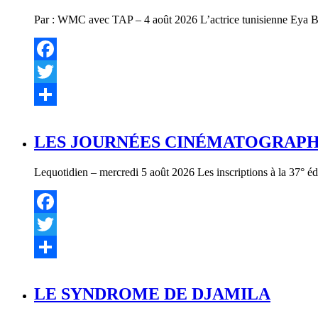
Par : WMC avec TAP – 4 août 2026 L’actrice tunisienne Eya Bell
Facebook
Twitter
Partager
LES JOURNÉES CINÉMATOGRAPHI
Lequotidien – mercredi 5 août 2026 Les inscriptions à la 37° éd
Facebook
Twitter
Partager
LE SYNDROME DE DJAMILA