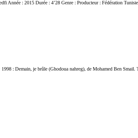
dfi Année : 2015 Durée : 4’28 Genre : Producteur : Fédération Tunis
 : 1998 : Demain, je brûle (Ghodoua nahreg), de Mohamed Ben Smail. Télé