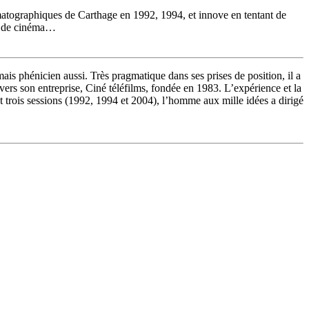
matographiques de Carthage en 1992, 1994, et innove en tentant de
oif de cinéma…
s phénicien aussi. Très pragmatique dans ses prises de position, il a
avers son entreprise, Ciné téléfilms, fondée en 1983. L’expérience et la
trois sessions (1992, 1994 et 2004), l’homme aux mille idées a dirigé