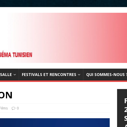
 SALLE
FESTIVALS ET RENCONTRES
QUI SOMMES-NOUS 
ION
Films
0