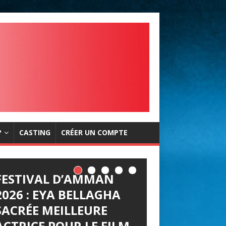
?
CASTING
CRÉER UN COMPTE
FESTIVAL D’AMMAN
2026 : EYA BELLAGHA
SACRÉE MEILLEURE
ACTRICE POUR LE FILM