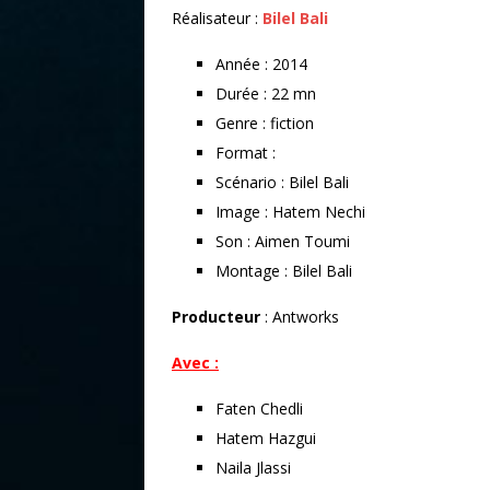
Réalisateur :
Bilel Bali
Année : 2014
Durée : 22 mn
Genre : fiction
Format :
Scénario : Bilel Bali
Image : Hatem Nechi
Son : Aimen Toumi
Montage : Bilel Bali
Producteur
: Antworks
Avec :
Faten Chedli
Hatem Hazgui
Naila Jlassi