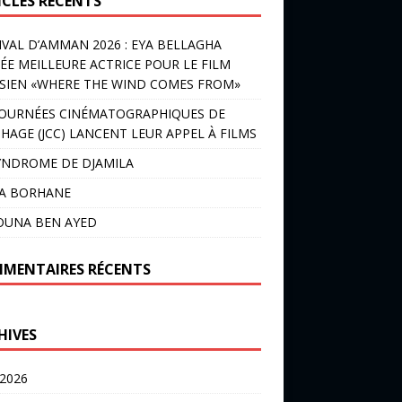
ICLES RÉCENTS
IVAL D’AMMAN 2026 : EYA BELLAGHA
ÉE MEILLEURE ACTRICE POUR LE FILM
SIEN «WHERE THE WIND COMES FROM»
JOURNÉES CINÉMATOGRAPHIQUES DE
HAGE (JCC) LANCENT LEUR APPEL À FILMS
YNDROME DE DJAMILA
LA BORHANE
OUNA BEN AYED
MENTAIRES RÉCENTS
HIVES
 2026