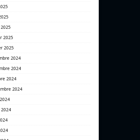
2025
 2025
 2025
er 2025
er 2025
mbre 2024
mbre 2024
bre 2024
embre 2024
 2024
t 2024
2024
2024