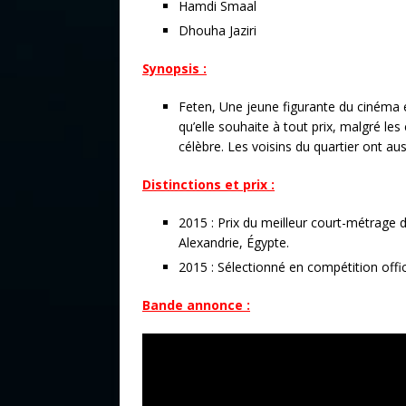
Hamdi Smaal
Dhouha Jaziri
Synopsis :
Feten, Une jeune figurante du cinéma e
qu’elle souhaite à tout prix, malgré le
célèbre. Les voisins du quartier ont aus
Distinctions et prix :
2015 : Prix du meilleur court-métrage d
Alexandrie, Égypte.
2015 : Sélectionné en compétition offi
Bande annonce :