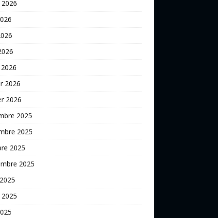
t 2026
2026
2026
 2026
 2026
er 2026
er 2026
mbre 2025
mbre 2025
bre 2025
embre 2025
 2025
t 2025
2025