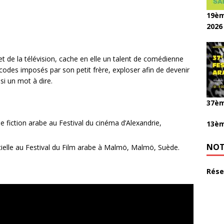
19èm
2026
t de la télévision, cache en elle un talent de comédienne
s codes imposés par son petit frère, exploser afin de devenir
si un mot à dire.
37èm
e fiction arabe au Festival du cinéma d’Alexandrie,
13èm
NOT
cielle au Festival du Film arabe à Malmö, Malmö, Suède.
Rése