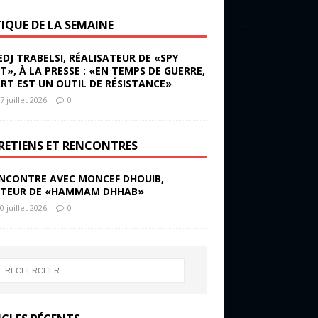
TIQUE DE LA SEMAINE
EDJ TRABELSI, RÉALISATEUR DE «SPY
ST», À LA PRESSE : «EN TEMPS DE GUERRE,
ART EST UN OUTIL DE RÉSISTANCE»
7 juillet 2026
0
RETIENS ET RENCONTRES
NCONTRE AVEC MONCEF DHOUIB,
TEUR DE «HAMMAM DHHAB»
0 juillet 2026
0